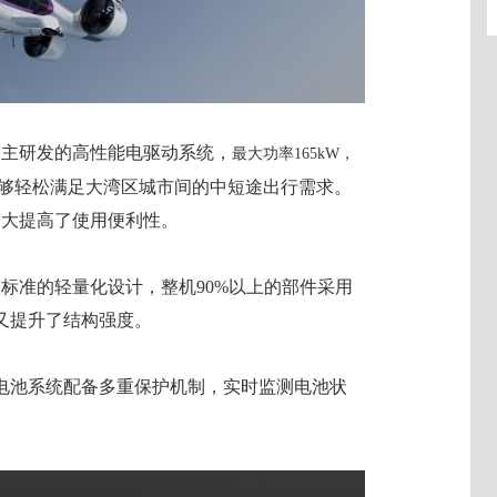
广汽自主研发的高性能电驱动系统，
最大功率165kW，
m，能够轻松满足大湾区城市间的中短途出行需求。
能，大大提高了使用便利性。
级安全标准的轻量化设计，整机90%以上的部件采用
又提升了结构强度。
电池系统配备多重保护机制，实时监测电池状