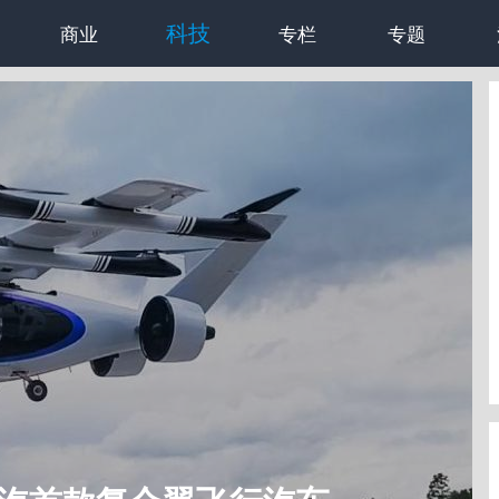
科技
商业
专栏
专题