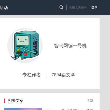
活动
登录
智驾网编一号机
专栏作者
7894篇文章
|
相关文章
全部