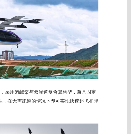
行汽车，采用8轴8桨与双涵道复合翼构型，兼具固定
性，在无需跑道的情况下即可实现快速起飞和降