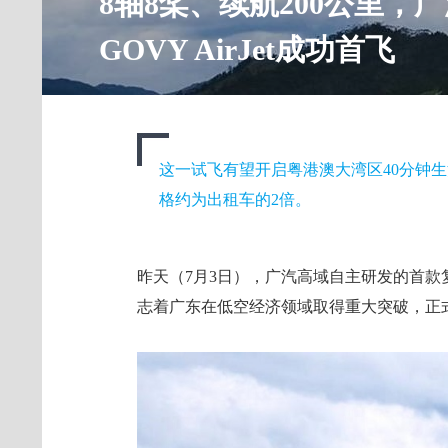
8轴8桨、续航200公里
GOVY AirJet成功首飞
这一试飞有望开启粤港澳大湾区40分钟生活圈
格约为出租车的2倍。
昨天（7月3日），广汽高域自主研发的首款复合
志着广东在低空经济领域取得重大突破，正式