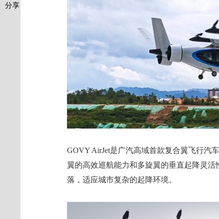
分享
GOVY AirJet是广汽高域首款复合翼飞
翼的高效巡航能力和多旋翼的垂直起降灵活
落，适应城市复杂的起降环境。