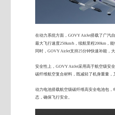
在动力系统方面，GOVY AirJet搭载了
最大飞行速度250km/h，续航里程200k
同时，GOVY AirJet支持25分钟快速补
安全性上，GOVY AirJet采用高于航空
碳纤维航空复合材料，既减轻了机身重量，
动力电池搭载航空级碳纤维高安全电池包，
态，确保飞行安全。