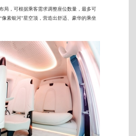
+X”灵活布局，可根据乘客需求调整座位数量，最多可
和“像素银河”星空顶，营造出舒适、豪华的乘坐