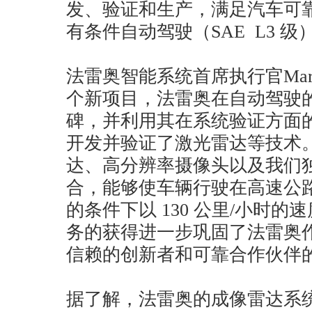
发、验证和生产，满足汽车可
有条件自动驾驶（SAE L3 
法雷奥智能系统首席执行官Marc 
个新项目，法雷奥在自动驾驶
碑，并利用其在系统验证方面的
开发并验证了激光雷达等技术
达、高分辨率摄像头以及我们
合，能够使车辆行驶在高速公
的条件下以 130 公里/小时
务的获得进一步巩固了法雷奥
信赖的创新者和可靠合作伙伴
据了解，法雷奥的成像雷达系