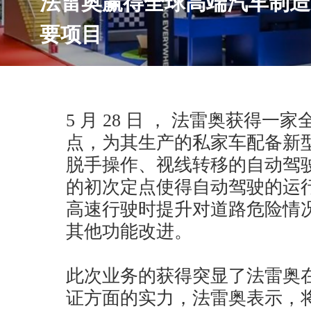
法雷奥赢得全球高端汽车制造
要项目
5 月 28 日 ， 法雷奥获得
点，为其生产的私家车配备新
脱手操作、视线转移的自动驾
的初次定点使得自动驾驶的运
高速行驶时提升对道路危险情
其他功能改进。
此次业务的获得突显了法雷奥
证方面的实力，法雷奥表示，