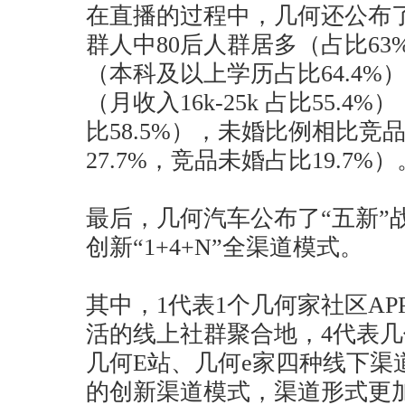
在直播的过程中，几何还公布
群人中80后人群居多（占比6
（本科及以上学历占比64.4
（月收入16k-25k 占比55.
比58.5%），未婚比例相比竞
27.7%，竞品未婚占比19.7%）
最后，几何汽车公布了“五新”
创新“1+4+N”全渠道模式。
其中，1代表1个几何家社区A
活的线上社群聚合地，4代表
几何E站、几何e家四种线下渠
的创新渠道模式，渠道形式更