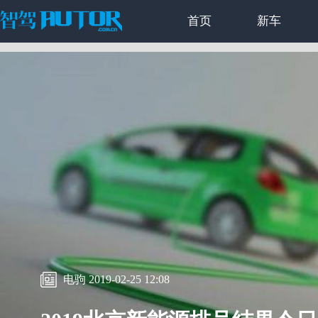
首页
新车
电驹 2019-02-25 12:08