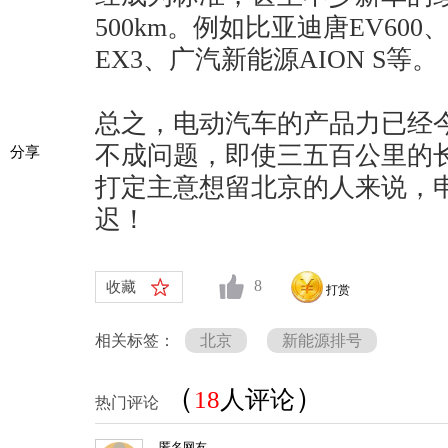
500km。例如比亚迪唐EV600
EX3、广汽新能源AION S等。
总之，电动汽车的产品力已经
不成问题，即使三五百公里的
分享
打定主意想留北京的人来说，
迟！
8
收藏
打赏
相关标签：
北京
新能源排号
（
）
18
人评论
热门评论
匿名网友