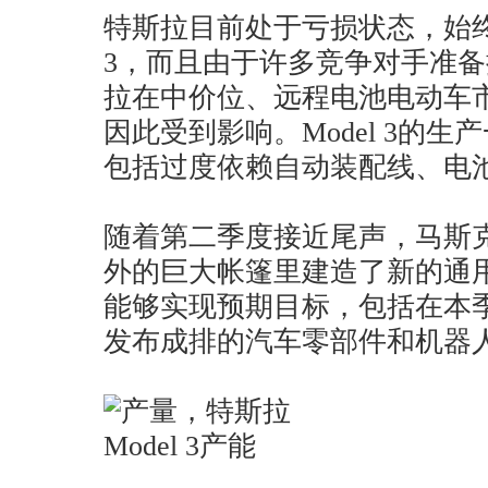
特斯拉目前处于亏损状态，始终
3，而且由于许多竞争对手准
拉在中价位、远程电池电动车
因此受到影响。Model 3的
包括过度依赖自动装配线、电
随着第二季度接近尾声，马斯
外的巨大帐篷里建造了新的通
能够实现预期目标，包括在本季度
发布成排的汽车零部件和机器