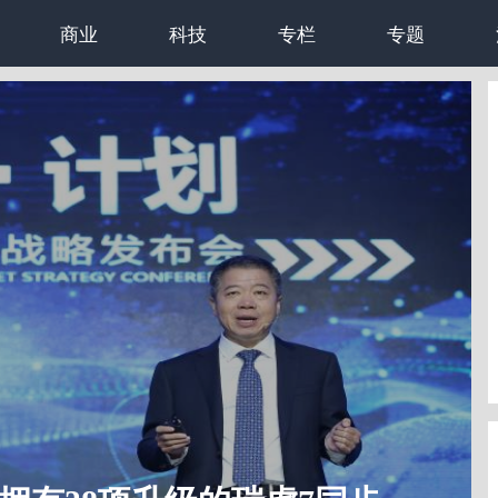
商业
科技
专栏
专题