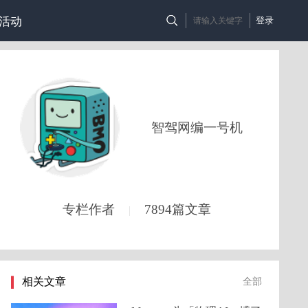
活动
登录
智驾网编一号机
专栏作者
7894篇文章
|
相关文章
全部