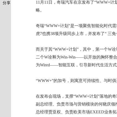
11月11日，奇瑞汽车在京发布了“WWW+
分享
略。
奇瑞“WWW+计划”是一项聚焦智能化时代需
虎7也携38项升级同步上市，并发布了“ 三
而关于其“WWW+计划”，其中，第一个W诠
二个W诠释为Win-Win——以开放的胸怀
为Wired——智能互联，引导新时代生活方
“WWW+”的加号，则寓意可持续性、与时
在发布会现场，支撑“WWW+计划”落地的
副总经理、负责市场与营销模块的何晓庆领
总经理贾亚权、负责欧美市场EXEED业务拓展的