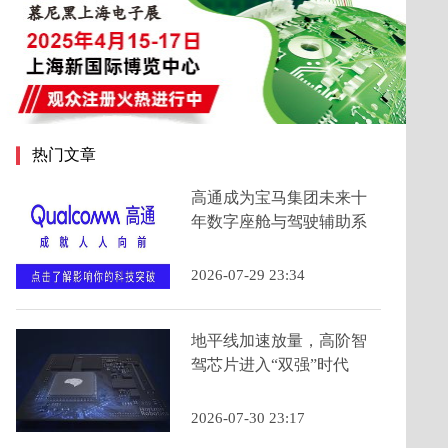
热门文章
高通成为宝马集团未来十
年数字座舱与驾驶辅助系
统的主要计算芯片提供商
2026-07-29 23:34
地平线加速放量，高阶智
驾芯片进入“双强”时代
2026-07-30 23:17