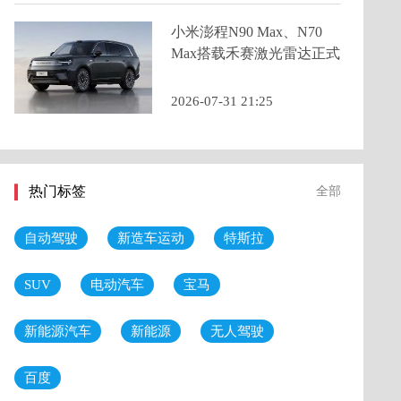
小米澎程N90 Max、N70
Max搭载禾赛激光雷达正式
亮相，预售价25.99万元起
2026-07-31 21:25
热门标签
全部
自动驾驶
新造车运动
特斯拉
SUV
电动汽车
宝马
新能源汽车
新能源
无人驾驶
百度