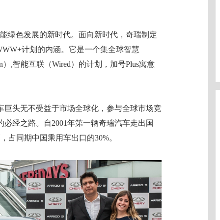
智能绿色发展的新时代。面向新时代，奇瑞制定
WWW+计划的内涵。它是一个集全球智慧
-Win）,智能互联（Wired）的计划，加号Plus寓意
车巨头无不受益于市场全球化，参与全球市场竞
必经之路。自2001年第一辆奇瑞汽车走出国
辆，占同期中国乘用车出口的30%。