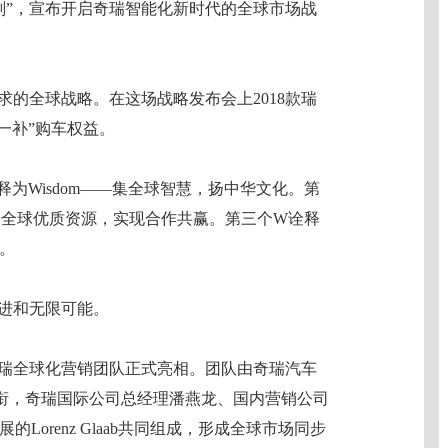
计划”，宣布开启奇瑞智能化新时代的全球市场战
求的全球战略。在这场战略发布会上2018款瑞
免一补”购车权益。
释为Wisdom——集全球智慧，扬中华文化。第
整合全球优质资源，实现合作共赢。第三个W诠释
式。
俱进和无限可能。
奇瑞全球化营销团队正式亮相。团队由奇瑞汽车
衔，奇瑞国际公司总经理潘燕龙、国内营销公司
Lorenz Glaab共同组成，形成全球市场同步