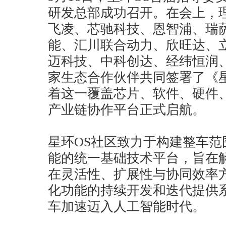
研发总部成功召开。在会上，
飞凌、芯驰科技、恩智浦、瑞
能、汇川联合动力、欣旺达、
迈科技、中科创达、经纬恒润、赛福
家生态合作伙伴共同签署了《
着这一覆盖芯片、软件、硬件
产业链协作平台正式启航。
星环OS社区致力于构建整车
能的统一基础技术平台，旨在
在灵活性、扩展性与协同效率
化功能的持续开发和迭代提供
车加速迈入人工智能时代。