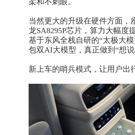
柔和不刺眼。
当然更大的升级在硬件方面，
龙SA8295P芯片，算力大幅
基于东风全栈自研的“太极大模型”
包双AI大模型，真正做到“想
新上车的哨兵模式，让用户出