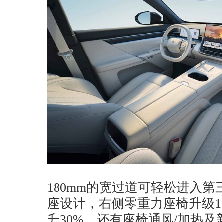
180mm的宽过道可轻松进入
座设计，右侧零重力座椅升级1
升30%，还有座椅通风/加热