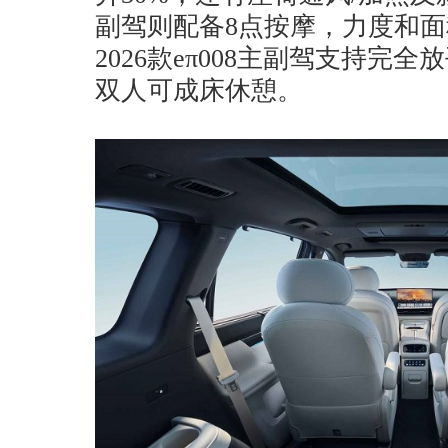
副驾则配备8点按摩，力度和面
2026款eπ008主副驾支持完
双人可成床休憩。