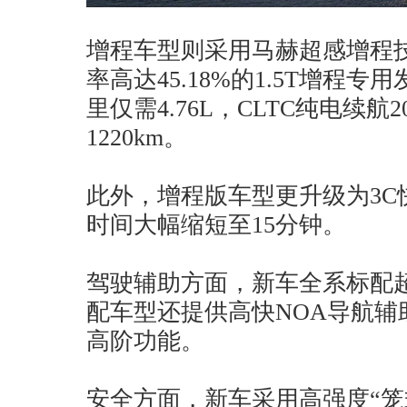
增程车型则采用马赫超感增程
率高达45.18%的1.5T增程
里仅需4.76L，CLTC纯电续航
1220km。
此外，增程版车型更升级为3C快
时间大幅缩短至15分钟。
驾驶辅助方面，新车全系标配超
配车型还提供高快NOA导航辅
高阶功能。
安全方面，新车采用高强度“笼式