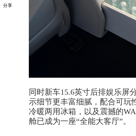
分享
同时新车15.6英寸后排娱乐屏
示细节更丰富细腻，配合可玩性
冷暖两用冰箱，以及震撼的WA
舱已成为一座“全能大客厅”。