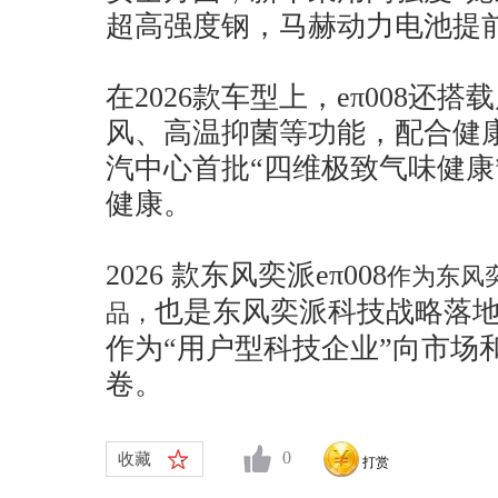
超高强度钢，马赫动力电池提
在2026款车型上，eπ008还
风、高温抑菌等功能，配合健
汽中心首批“四维极致气味健康
健康。
2026 款东风奕派eπ008
作为东风
也是东风奕派科技战略落
品，
作为“用户型科技企业”向市场
卷。
0
收藏
打赏