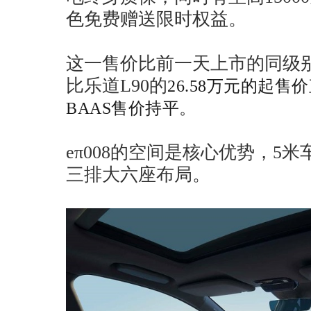
色免费赠送限时权益。
这一售价比前一天上市的同级别
比乐道L90的
26.58万元的起售
BAAS售价持平。
eπ008的空间是核心优势，5
三排大六座布局。