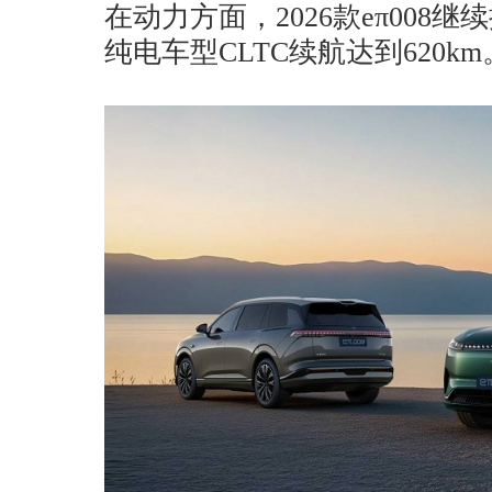
在动力方面，2026款eπ008
纯电车型CLTC续航达到620km