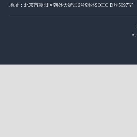
地址：北京市朝阳区朝外大街乙6号朝外SOHO D座5097室
Au