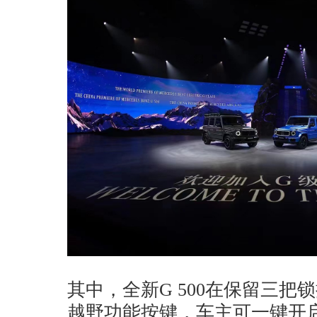
其中，全新G 500在保留三
越野功能按键，车主可一键开启