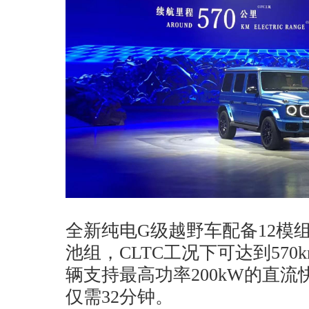
全新纯电G级越野车配备12模组
池组，CLTC工况下可达到57
辆支持最高功率200kW的直流快
仅需32分钟。