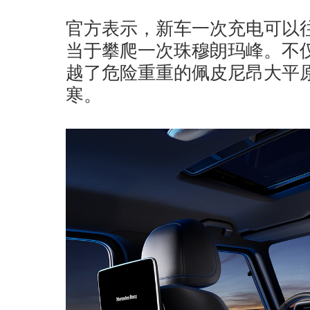
官方表示，新车一次充电可以往
当于攀爬一次珠穆朗玛峰。不
越了危险重重的佩皮尼昂大平
寒。