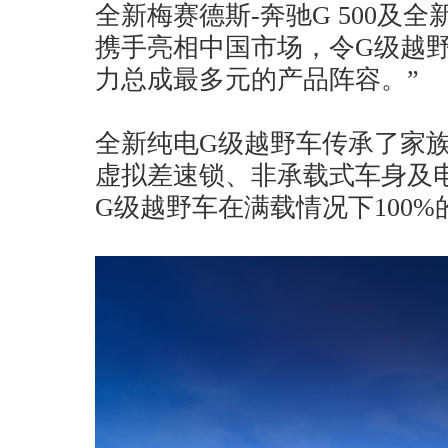
全新梅赛德斯-奔驰G 500及全新
携手亮相中国市场，令G级越
力总成最多元的产品阵容。”
全新纯电G级越野车传承了家
虚拟差速锁、非承载式车身及
G级越野车在满载情况下100