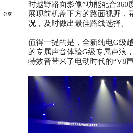
时越野路面影像”功能配合36
展现前机盖下方的路面视野，
分享
况，及时做出最佳路线选择。
值得一提的是，全新纯电G级
的专属声音体验G级专属声浪，“au
特效音带来了电动时代的“V8声