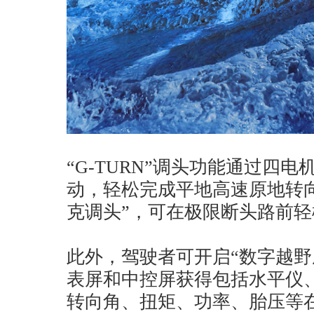
“G-TURN”调头功能通过四
动，轻松完成平地高速原地转
克调头”，可在极限断头路前
此外，驾驶者可开启“数字越野
表屏和中控屏获得包括水平仪
转向角、扭矩、功率、胎压等