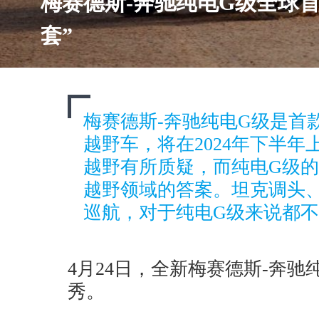
梅赛德斯-奔驰纯电G级全球
套”
梅赛德斯-奔驰纯电G级是首
越野车，将在2024年下半
越野有所质疑，而纯电G级
越野领域的答案。坦克调头
巡航，对于纯电G级来说都
4月24日，全新梅赛德斯-奔
秀。