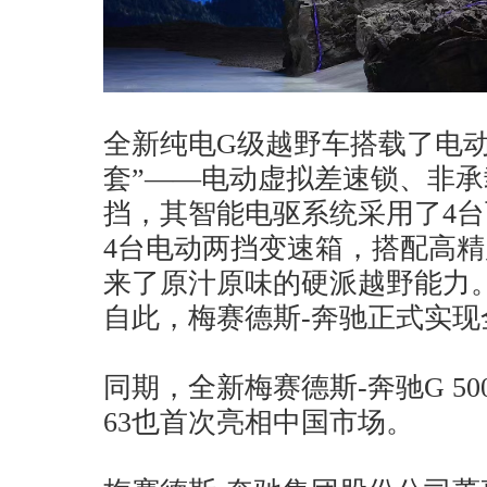
全新纯电G级越野车搭载了电动
套”——电动虚拟差速锁、非
挡，其智能电驱系统采用了4
4台电动两挡变速箱，搭配高
来了原汁原味的硬派越野能力
自此，梅赛德斯-奔驰正式实
同期，全新梅赛德斯-奔驰G 50
63也首次亮相中国市场。