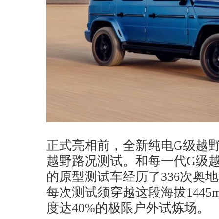
正式亮相前，全新纯电G级越
越野路况测试。和每一代G级
的原型测试车经历了336次奥
每次测试须穿越这段海拔1445
度达40%的极限户外试炼场。