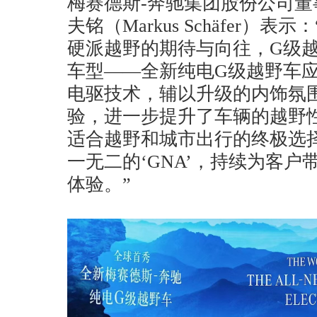
梅赛德斯-奔驰集团股份公司
夫铭（Markus Schäfer）
硬派越野的期待与向往，G级
车型——全新纯电G级越野车
电驱技术，辅以升级的内饰氛
验，进一步提升了车辆的越野
适合越野和城市出行的终极选
一无二的‘GNA’，持续为客
体验。”