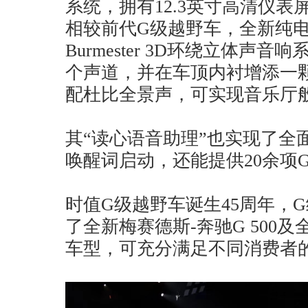
系统，拥有12.3英寸高清仪表屏
相较前代G级越野车，全新纯
Burmester 3D环绕立体声
个声道，并在车顶内衬增添一
配杜比全景声，可实现音乐厅
其“读心语音助理”也实现了全
唤醒词启动，还能提供20余项
时值G级越野车诞生45周年，
了全新梅赛德斯-奔驰G 500及全
车型，可充分满足不同消费者