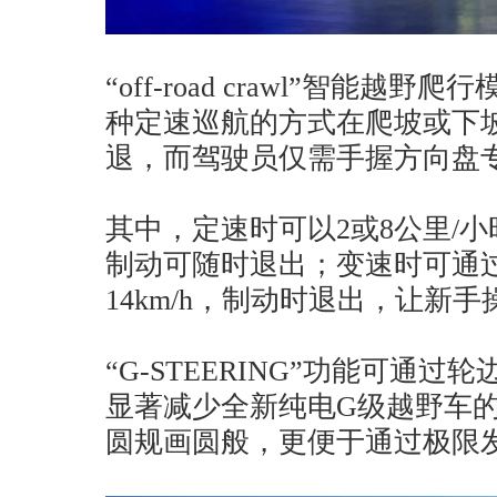
“off-road crawl”智能
种定速巡航的方式在爬坡或下
退，而驾驶员仅需手握方向盘
其中，定速时可以2或8公里/
制动可随时退出；变速时可通
14km/h，制动时退出，让新
“G-STEERING”功能可通
显著减少全新纯电G级越野车
圆规画圆般，更便于通过极限