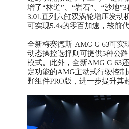
增了“林道”、“岩石”、“沙地
3.0L直列六缸双涡轮增压发动
可实现5.4s的零百加速，较前代
全新梅赛德斯-AMG G 63可实
动态操控选择则可提供5种公路
模式。此外，全新AMG G 6
定功能的AMG主动式行驶控制
野组件PRO版，进一步提升其