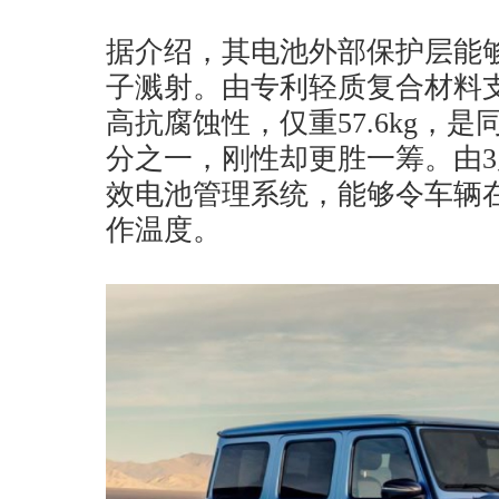
据介绍，其电池外部保护层能
子溅射。由专利轻质复合材料
高抗腐蚀性，仅重57.6kg，
分之一，刚性却更胜一筹。由
效电池管理系统，能够令车辆
作温度。