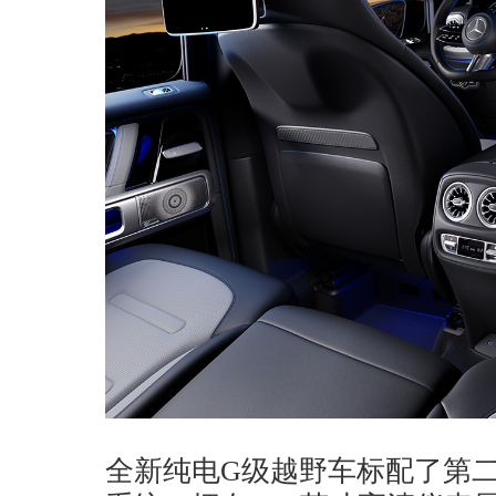
全新纯电G级越野车标配了第二