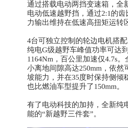
通过搭载电动两挡变速箱，全
电动低速越野挡，通过2:1的
力输出维持在低速高扭矩运转
4台可独立控制的轮边电机搭
纯电G级越野车峰值功率可达到
1164Nm，百公里加速仅4.7
小离地间隙高达250mm，依然可
坡能力，并在35度时保持侧倾稳
也比燃油车型提升了150mm。
有了电动科技的加持，全新纯
能的“新越野三件套”。