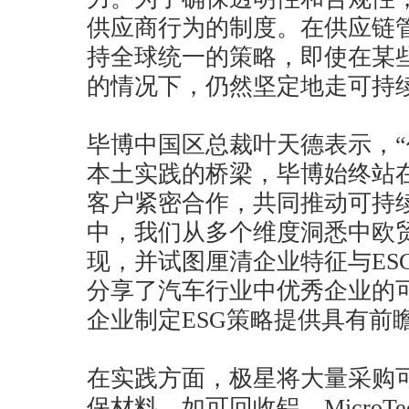
供应商行为的制度。在供应链
持全球统一的策略，即使在某
的情况下，仍然坚定地走可持
毕博中国区总裁叶天德表示，
本土实践的桥梁，毕博始终站
客户紧密合作，共同推动可持
中，我们从多个维度洞悉中欧贸
现，并试图厘清企业特征与ES
分享了汽车行业中优秀企业的
企业制定ESG策略提供具有前
在实践方面，极星将大量采购
保材料，如可回收铝、MicroTe