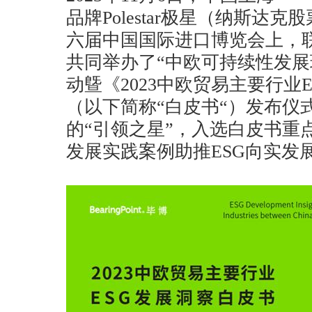
品牌Polestar极星（纳斯达克
六届中国国际进口博览会上，
共同举办了“中欧可持续性发展
动曁《2023中欧贸易主要行业
（以下简称“白皮书“）发布仪
的“引领之星”，入选白皮书重
发展实践案例助推ESG向实发