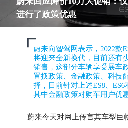
蔚来回应降价10万大促销：
进行了政策优惠
蔚来向智驾网表示，2022款ES
将迎来全新换代，目前还有
销售，这部分车辆享受展车
置换政策、金融政策、科技
择，目前针对上述ES8、ES
其中金融政策对购车用户优
蔚来今天对网上传言其车型巨