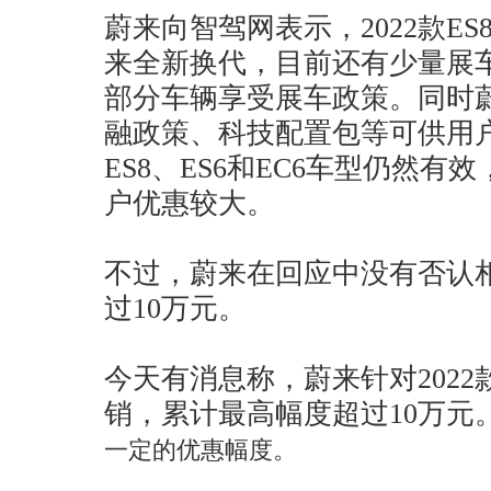
蔚来向智驾网表示，2022款ES
来全新换代，目前还有少量展
部分车辆享受展车政策。同时
融政策、科技配置包等可供用
ES8、ES6和EC6车型仍然
户优惠较大。
不过，蔚来在回应中没有否认
过10万元。
今天有消息称，蔚来针对2022款
销，累计最高幅度超过10万元
一定的优惠幅度。