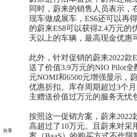
同时，蔚来的销售人员表示，
现车做成展车，ES6还可以再得到
的蔚来ES8可以获得2.4万元的
天以上的车辆，最高现金优惠
此外，针对促销的蔚来2022款E
送了价值3.9万元的NIO Pilo
元NOMI和6500元增强显示，
优惠折扣。库存周期超过3个
主赠送价值过万元的服务无忧
按照这一促销方案，蔚来2022款
高超过了10万元。且蔚来对采
分享
案（BaaS）的购买方式不作