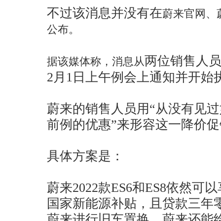
不过该消息并没有在
蔚来官网、
公布。
两位销售人
据该媒体称，消息从
2月1日上午例会上通知并开始
蔚来的销售人员用“从没有见
前例的优惠”来形容这一降价
具体方案是：
蔚来2022款ES6和ES8依然
国家新能源补贴，且贷款三年
蔚来进行旧车置换，蔚来还能给