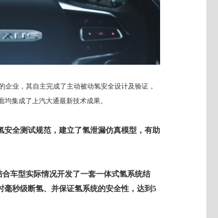
的企业，其自主完成了主动被动氢安全设计及验证，
方面均集成了上汽大通最新技术成果。
氢安全测试规范，建立了氢泄漏仿真模型，有助
结合车型实际情况开发了一套一体式氢系统结
时毫秒级断氢、并保证氢系统的安全性，达到5