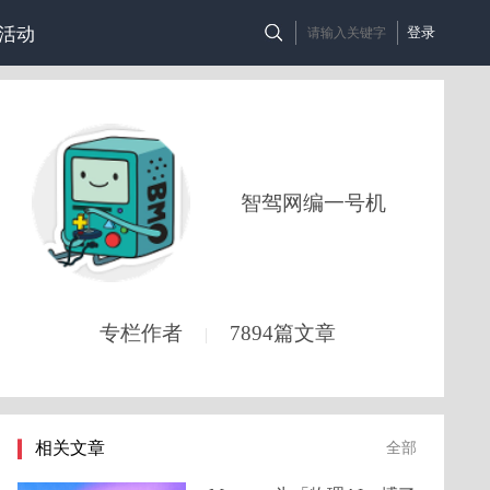
活动
登录
智驾网编一号机
专栏作者
7894篇文章
|
相关文章
全部