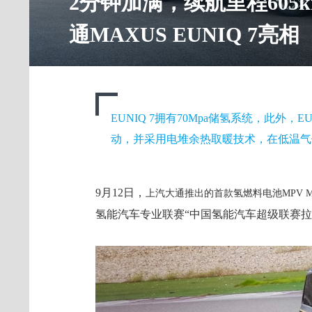
2分钟加满，续航里程605
通MAXUS EUNIQ 7亮相
EUNIQ 7拥有70Mpa储氢系统，此外，
动，并采用电堆余热取暖技术，在低温气
9月12日，
上汽大通推出的首款氢燃料电池MPV 
氢能汽车专业联赛“中国氢能汽车超级联赛拉