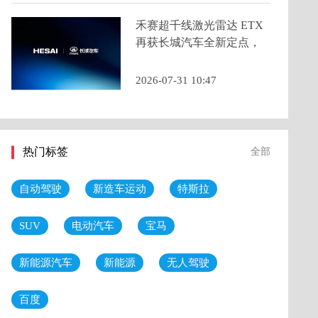
禾赛超千线激光雷达 ETX
再获长城汽车全新定点，
2026 年底量产交付
2026-07-31 10:47
热门标签
全部
自动驾驶
新造车运动
特斯拉
SUV
电动汽车
宝马
新能源汽车
新能源
无人驾驶
百度