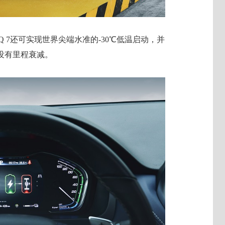
NIQ 7还可实现世界尖端水准的-30℃低温启动，并
没有里程衰减。