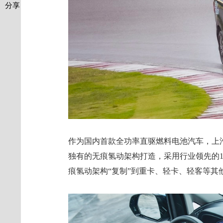
分享
作为国内首款全功率直驱燃料电池汽车，上汽大通
独有的无痕氢动架构打造，采用行业领先的13
痕氢动架构“复制”到重卡、轻卡、轻客等其