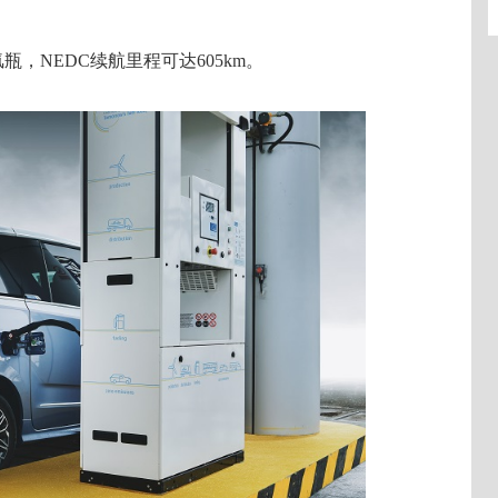
压氢瓶，NEDC续航里程可达605km。