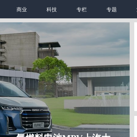
商业
科技
专栏
专题