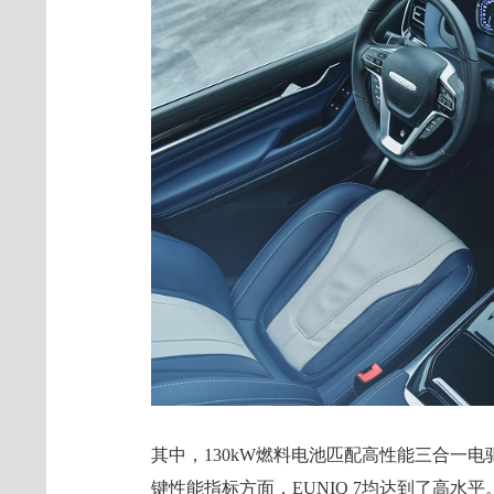
其中，130kW燃料电池匹配高性能三合一
键性能指标方面，EUNIQ 7均达到了高水平