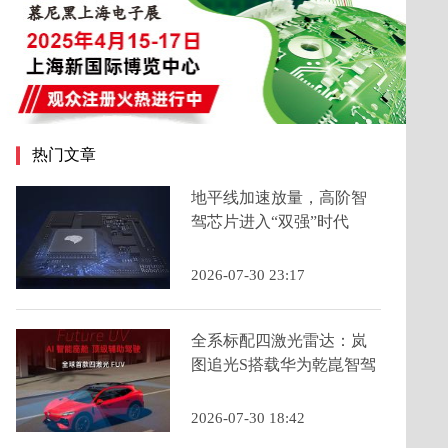
热门文章
地平线加速放量，高阶智
驾芯片进入“双强”时代
2026-07-30 23:17
全系标配四激光雷达：岚
图追光S搭载华为乾崑智驾
ADS 5为年轻人定义科技
FUV新品类
2026-07-30 18:42