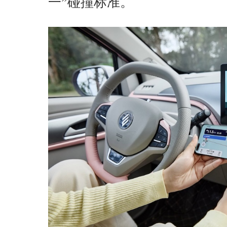
一”碰撞标准。