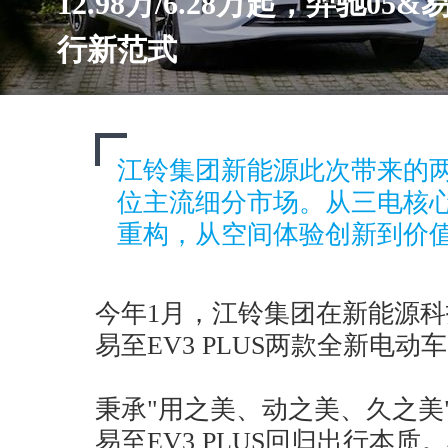
12.98万/6.28万起，羿驰05
行新范式
江铃集团新能源此次带来的
位主流细分市场。从三电核
重构，从空间体验创新到价
今年1月，江铃集团在新能源科
易至EV3 PLUS两款全新电动
秉承"用之美、动之美、久之美
易至EV3 PLUS回归出行本质