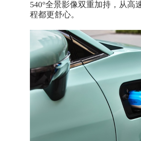
540°全景影像双重加持，从
程都更舒心。