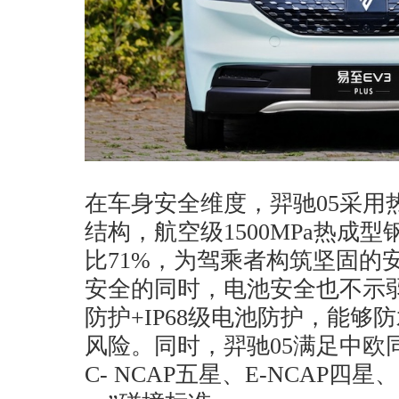
在车身安全维度，羿驰05采用
结构，航空级1500MPa热成型
比71%，为驾乘者构筑坚固的
安全的同时，电池安全也不示
防护+IP68级电池防护，能
风险。同时，羿驰05满足中欧同
C- NCAP五星、E-NCAP四