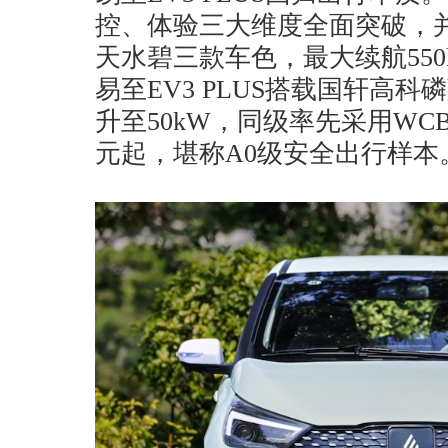
控、体验三大维度全面突破，
天水碧三款车色，最大续航550k
易至EV3 PLUS搭载国轩高
升至50kW，同级率先采用WCB
元起，堪称A0级安全出行样本