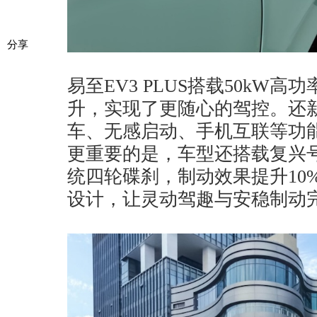
分享
易至EV3 PLUS搭载50kW高
升，实现了更随心的驾控。还新增A
车、无感启动、手机互联等功
更重要的是，车型还搭载复兴号
统四轮碟刹，制动效果提升10%
设计，让灵动驾趣与安稳制动