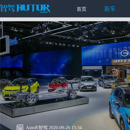
新车
首页
AutoR智驾 2020-09-26 15:34