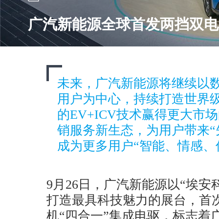
广汽新能源全球首发两挡双电
未来，广汽新能源将继续以
用户为中心，持续打造世界
的EV+ICV技术赢得更大市
销服务新生态，为用户带来“
成为更多用户“智能、情感、
9月26日，广汽新能源以“埃安
打造最具科技魅力的展台，首
机“四合一”集成电驱，标志着