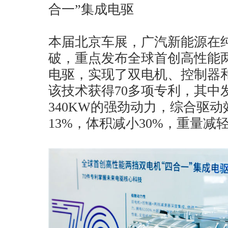
合一”集成电驱
本届北京车展，广汽新能源在
破，重点发布全球首创高性能两
电驱，实现了双电机、控制器
该技术获得70多项专利，其中
340KW的强劲动力，综合驱动
13%，体积减小30%，重量减轻