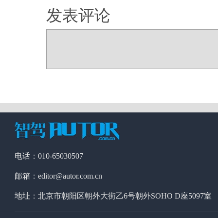
发表评论
电话：010-65030507
邮箱：editor@autor.com.cn
地址：北京市朝阳区朝外大街乙6号朝外SOHO D座5097室