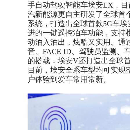
手自动驾驶智能车埃安LX，
汽新能源更自主研发了全球首个
系统，打造出全球首款5G车埃
进的一键遥控泊车功能，支持
动泊入泊出，炫酷又实用。通
音、FACE ID、驾驶员监测
的搭载，埃安V还打造出全球首
目前，埃安全系车型均可实现整
户体验到爱车常用常新。