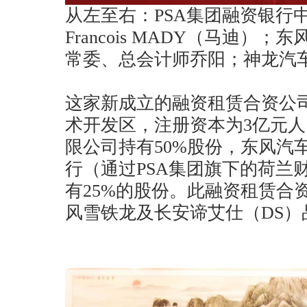
从左至右：PSA集团融资银行中
Francois MADY（马迪）
常委、总会计师乔阳；神龙汽
这家新成立的融资租赁合资公
术开发区，注册资本为3亿元
限公司持有50%股份，东风汽
行（通过PSA集团旗下的荷兰
有25%的股份。此融资租赁合
风雪铁龙及长安谛艾仕（DS）