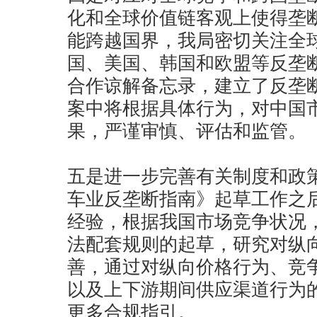
化和全球价值链客观上使得垄
能跨越国界，我局密切关注全
国、美国、韩国和欧盟等反垄
合作谅解备忘录，建立了反垄
案中将根据具体行为，对中国
果，严谨审慎、评估和监管。
五是进一步完善有关制度和政
车业反垄断指南》起草工作之
经验，根据我国市场竞争状况
法配套规则的起草，研究对纵
善，通过对纵向价格行为、竞
以及上下游期间供应渠道行为
更多合规指引。