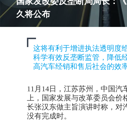
国家发改委反垄断局局长：《
久将公布
这将有利于增进执法透明度
科学有效反垄断监管，降低
高汽车经销和售后社会的效
11月14日，江苏苏州，中国
上，国家发展与改革委员会价
长张汉东做主旨演讲时称，对
没有完成时。