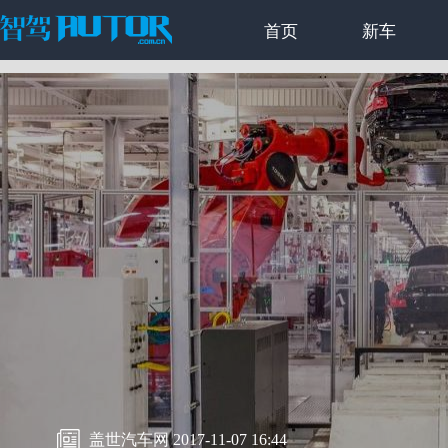
首页
新车
盖世汽车网 2017-11-07 16:44