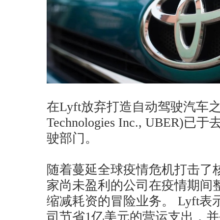
在Lyft放弃打造自动驾驶汽车之
Technologies Inc., UB
驶部门。
随着蔓延全球疫情危机打击了
家尚未盈利的公司在疫情期间
缩减耗资的冒险业务。 Lyft
司节省1亿美元的营运支出，