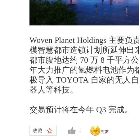
Woven Planet Holding
模智慧都市造镇计划所延伸出
都市腹地达约 70 万 8 千平方
年大力推广的氢燃料电池作为
极导入 TOYOTA 自家的无人自驾
器人等科技。
交易预计将在今年 Q3 完成。
1
收藏
打赏