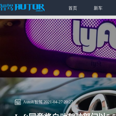
首页
新车
AutoR智驾 2021-04-27 20:27