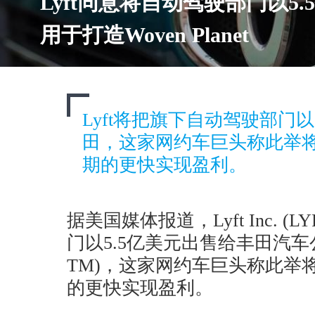
Lyft同意将自动驾驶部门以5
用于打造Woven Planet
Lyft将把旗下自动驾驶部门以
田，这家网约车巨头称此举
期的更快实现盈利。
据美国媒体报道，Lyft Inc. 
门以5.5亿美元出售给丰田汽车公司(To
TM)，这家网约车巨头称此举
的更快实现盈利。