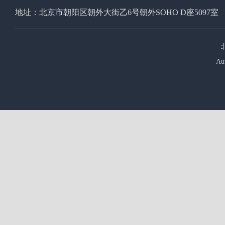
地址：北京市朝阳区朝外大街乙6号朝外SOHO D座5097室
Au