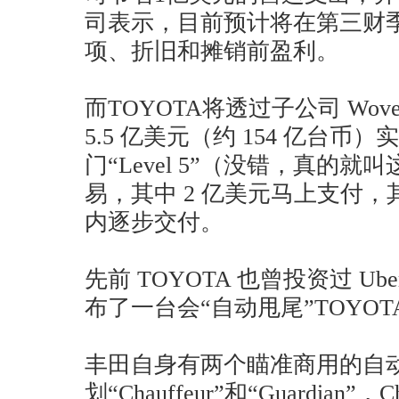
司表示，目前预计将在第三财
项、折旧和摊销前盈利。
而TOYOTA将透过子公司 Woven Pl
5.5 亿美元（约 154 亿台币）
门“Level 5”（没错，真的
易，其中 2 亿美元马上支付，其
内逐步交付。
先前 TOYOTA 也曾投资过 U
布了一台会“自动甩尾”TOYOTA 
丰田自身有两个瞄准商用的自
划“Chauffeur”和“Guardian”