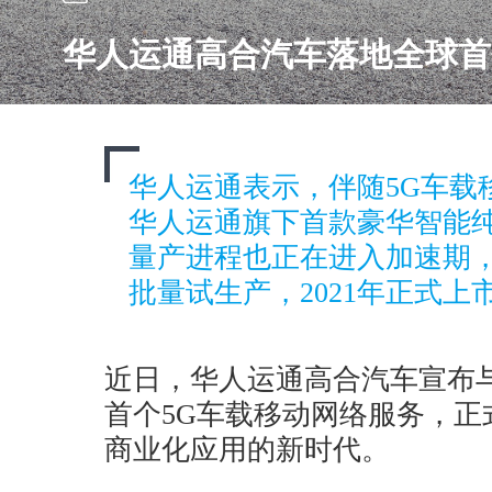
华人运通高合汽车落地全球首
华人运通表示，伴随5G车载
华人运通旗下首款豪华智能纯电
量产进程也正在进入加速期
批量试生产，2021年正式上
近日，华人运通高合汽车宣布
首个5G车载移动网络服务，正
商业化应用的新时代。