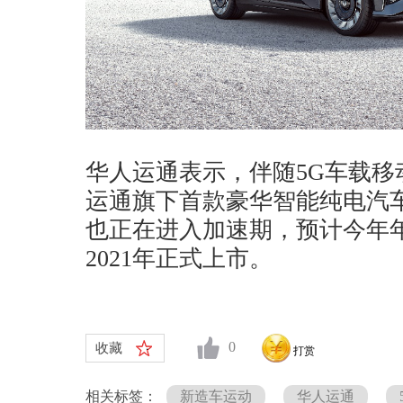
华人运通表示，伴随5G车载移
运通旗下首款豪华智能纯电汽车高
也正在进入加速期，预计今年
2021年正式上市。
0
收藏
打赏
相关标签：
新造车运动
华人运通