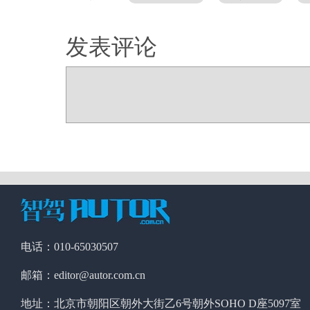
发表评论
电话：010-65030507
邮箱：editor@autor.com.cn
地址：北京市朝阳区朝外大街乙6号朝外SOHO D座5097室