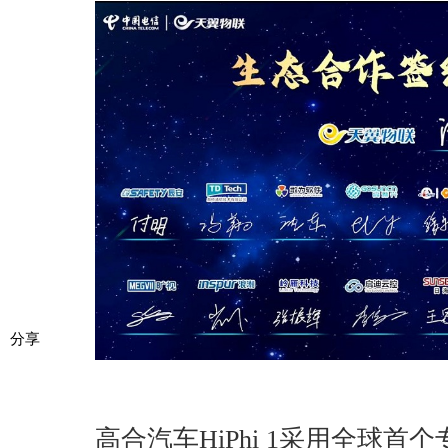
分享
高合汽车HiPhi 1采用全球首个