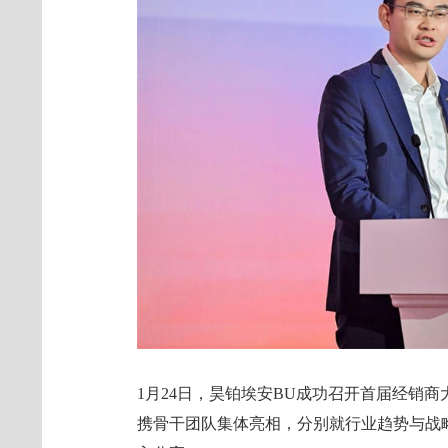
1月24日，昊铂埃安BU成功召开首届经销
携骨干团队集体亮相，分别就行业趋势与战