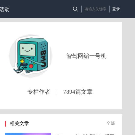
活动
登录
智驾网编一号机
专栏作者
7894篇文章
|
相关文章
全部