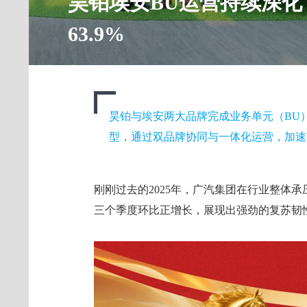
昊铂埃安BU运营持续深化，
63.9%
昊铂与埃安两大品牌完成业务单元（BU）
型，通过双品牌协同与一体化运营，加速
刚刚过去的2025年，广汽集团在行业整体承压
三个季度环比正增长，展现出强劲的复苏韧