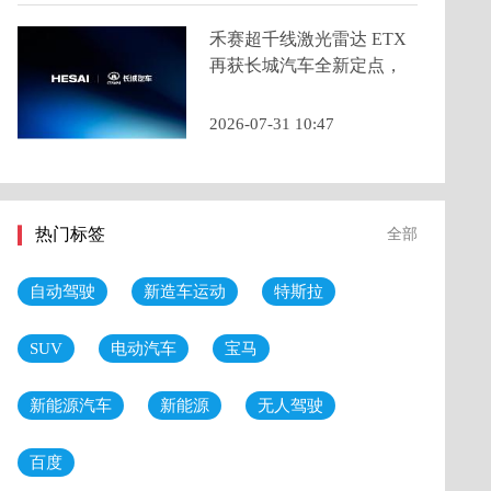
禾赛超千线激光雷达 ETX
再获长城汽车全新定点，
2026 年底量产交付
2026-07-31 10:47
热门标签
全部
自动驾驶
新造车运动
特斯拉
SUV
电动汽车
宝马
新能源汽车
新能源
无人驾驶
百度