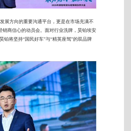
一发展方向的重要沟通平台，更是在市场充满不
经销商信心的动员会。面对行业洗牌，昊铂埃安
昊铂将坚持“国民好车”与“精英座驾”的双品牌