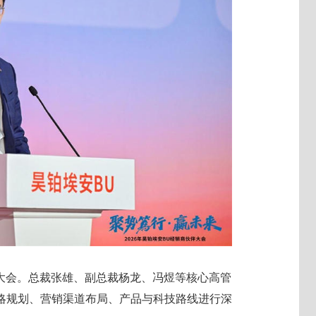
商大会。总裁张雄、副总裁杨龙、冯煜等核心高管
略规划、营销渠道布局、产品与科技路线进行深