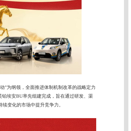
禺行动”为纲领，全面推进体制机制改革的战略定力
昊铂埃安BU率先组建完成，旨在通过研发、渠
持续变化的市场中提升竞争力。