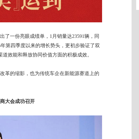
了一份亮眼成绩单，1月销量达23591辆，同
025年第四季度以来的增长势头，更初步验证了双
渠道效能和释放协同价值方面的积极成效。
化改革的缩影，也为传统车企在新能源赛道上的
销商大会成功召开