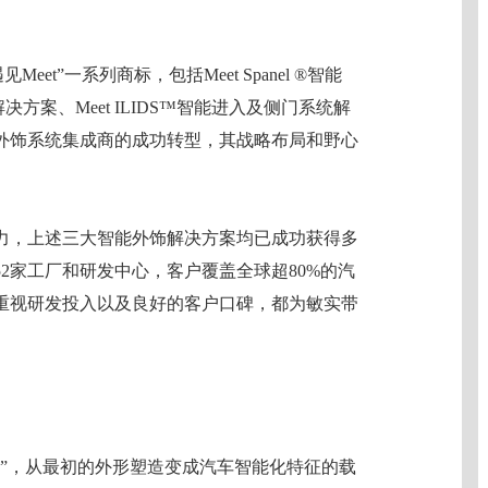
et”一系列商标，包括Meet Spanel ®智能
统解决方案、Meet ILIDS™智能进入及侧门系统解
外饰系统集成商的成功转型，其战略布局和野心
力，上述三大智能外饰解决方案均已成功获得多
2家工厂和研发中心，客户覆盖全球超80%的汽
重视研发投入以及良好的客户口碑，都为敏实带
值”，从最初的外形塑造变成汽车智能化特征的载