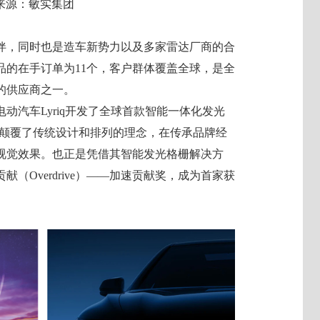
图片来源：敏实集团
伴，同时也是造车新势力以及多家雷达厂商的合
品的在手订单为11个，客户群体覆盖全球，是全
的供应商之一。
动汽车Lyriq开发了全球首款智能一体化发光
曜格栅颠覆了传统设计和排列的理念，在传承品牌经
视觉效果。也正是凭借其智能发光格栅解决方
献（Overdrive）——加速贡献奖，成为首家获