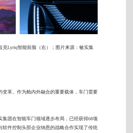
拉克Lyriq智能前脸（右）；图片来源：敏实集
的变革。作为舱内外融合的重要载体，车门需要
实集团在智能车门领域逐步布局，已经获得68项
过与软件控制头部企业纳恩的战略合作实现了传统