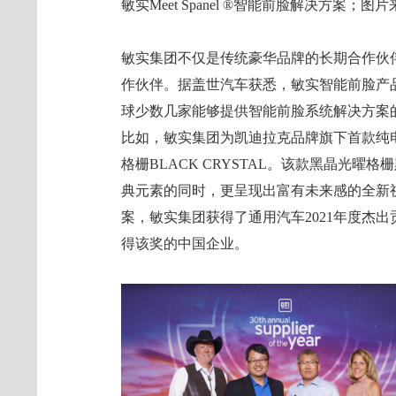
敏实Meet Spanel ®智能前脸解决方案；
敏实集团不仅是传统豪华品牌的长期合作伙
作伙伴。据盖世汽车获悉，敏实智能前脸产
球少数几家能够提供智能前脸系统解决方案
比如，敏实集团为凯迪拉克品牌旗下首款纯电
格栅BLACK CRYSTAL。该款黑晶光
典元素的同时，更呈现出富有未来感的全新
案，敏实集团获得了通用汽车2021年度杰出贡
得该奖的中国企业。