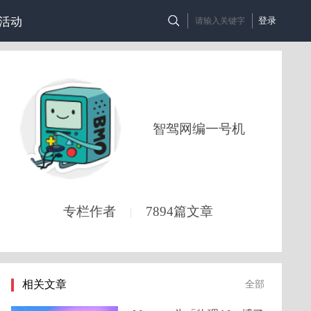
活动
登录
智驾网编一号机
专栏作者
7894篇文章
|
相关文章
全部