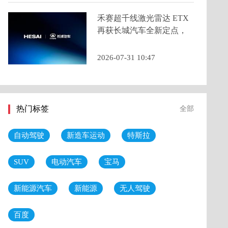
禾赛超千线激光雷达 ETX
再获长城汽车全新定点，
2026 年底量产交付
2026-07-31 10:47
热门标签
全部
自动驾驶
新造车运动
特斯拉
SUV
电动汽车
宝马
新能源汽车
新能源
无人驾驶
百度