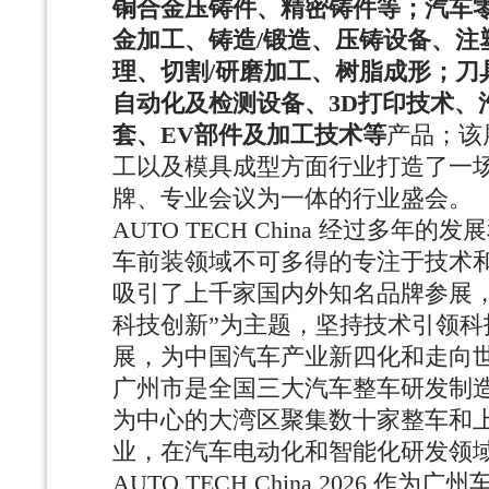
铜合金压铸件、精密铸件等；汽车
金加工、铸造
/锻造、压铸设备、注
理、切割/研磨加工、树脂成形；刀
自动化及检测设备、3D打印技术、
套、EV部件及加工技术等
产品；该
工以及模具成型方面行业打造了一
牌、专业会议为一体的行业盛会。
AUTO TECH China 经过多年
车前装领域不可多得的专注于技术
吸引了上千家国内外知名品牌参展，
科技创新”为主题，坚持技术引领科
展，为中国汽车产业新四化和走向
广州市是全国三大汽车整车研发制
为中心的大湾区聚集数十家整车和
业，在汽车电动化和智能化研发领
AUTO TECH China 2026 作