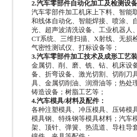
2.汽车零部件自动化加工及检测设
汽车零部件加工机床上下料、智能
和线体自动化、智能焊接、喷涂、
光、超声波清洗设备、工业机器人
CT系统、三维扫描、X射线、无损
气密性测试仪、打标设备等；
3.汽车零部件加工技术及成形工艺
金属切、削、磨、铣、钻、机床设
备、折弯设备、激光切割、切削刀
具、金属切削油、润滑油等；热处
铸造设备；树脂工艺等；
4.汽车模具/材料及配件：
各种注塑模具、冲压模具、压铸模
模具钢、特殊钢等模具材料；汽车
架、顶针、弹簧、热流道、导柱导
镶件、夹具等配件；