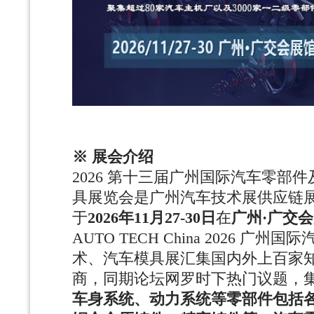
※ 展会介绍
2026 第十三届广州国际汽车零部
具展览会是广州汽车技术展供应链
于
2026年11月27-30日
在
广州
·广交
AUTO TECH China 2026 广
术、汽车模具展汇集国内外上百家
商，同期论坛网罗时下热门议题，
车身系统、动力系统等零部件包括