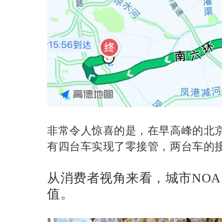
非常令人惊喜的是，在早高峰的北
有四台车实现了零接管，两台车的
从消费者视角来看，城市NO
值。