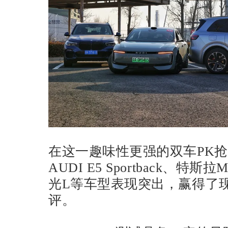
在这一趣味性更强的双车PK抢
AUDI E5 Sportback、特斯
光L等车型表现突出，赢得了
评。