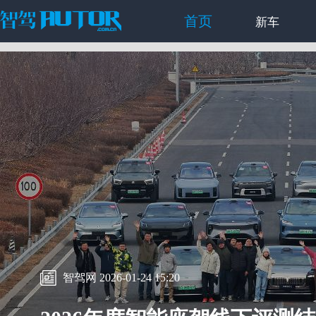
首页
新车
智驾网 2026-01-24 15:20