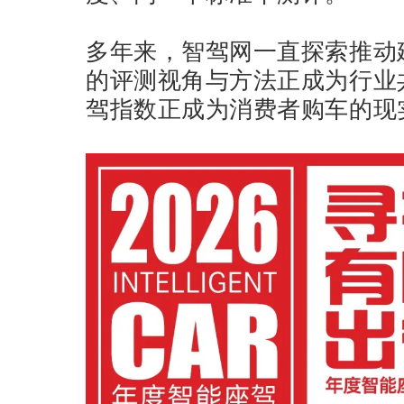
多年来，智驾网一直探索推动
的评测视角与方法正成为行业
驾指数正成为消费者购车的现