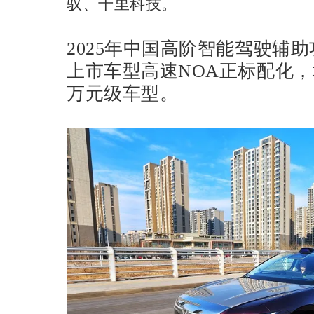
驭、
千里科技
。
2025年中国高阶智能驾驶辅
上市车型高速NOA正标配化，
万元级车型。