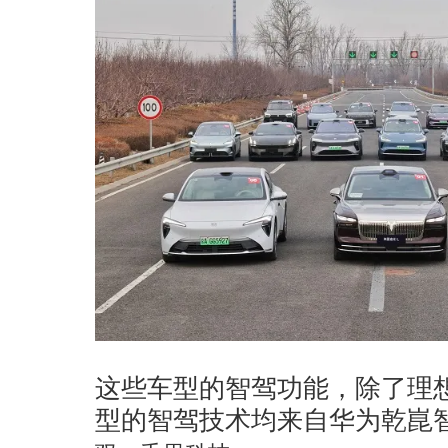
这些车型的智驾功能，除了理
型的智驾技术均来自华为乾崑智驾