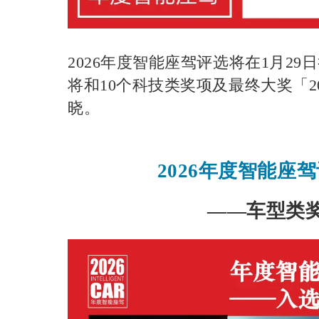
2026年度智能座驾评选将在1月29
将和10个科技类奖项及最终大奖
「
晓。
2026年度智能座
——车型类