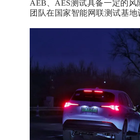
AEB、AES测试具备一定的
团队在国家智能网联测试基地