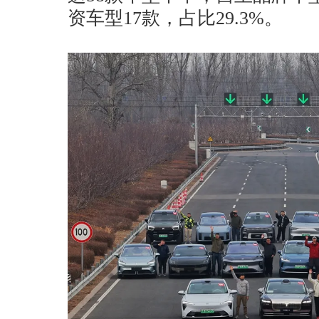
资车型17款，占比29.3%。