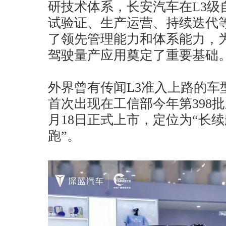
研技术体系，长安汽车在L3级
试验证、生产运营、持续迭代
了领先管理能力和体系能力，
驾驶量产应用奠定了重要基础。
外界曾有传闻L3准入上路的车型
首次出现在工信部今年第398
月18日正式上市，定位为“长
跑”。