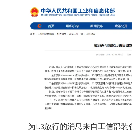
为L3放行的消息来自工信部装