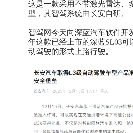
这是一款采用不带激光雷达、
型，其智驾系统由长安自研。
智驾网今天向深蓝汽车软件开
年这款已经上市的深蓝SL03可
动驾驶的形式上路行驶。