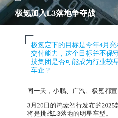
极氪加入L3落地争夺战
极氪定下的目标是今年4月亮
交付能力，这个目标并不保
技集团是否可能成为行业较早实
车企？
同一天，小鹏、广汽、极氪都宣
3月20日的鸿蒙智行发布的202
将是挑战L3落地的明星车型。