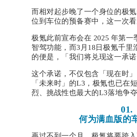
而相对起步晚了一个身位的极氪
位到车位的预备赛中，这一次看
极氪此前宣布会在 2025 年第
智驾功能，而3月18日极氪千
的便是，「我们将兑现这一承诺
这个承诺，不仅包含「现在时」
「未来时」的L3，极氪也已在
烈、挑战性也最大的L3落地争
01.
何为满血版的
再过不到一个月，极氪将要跨入