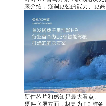
来介绍，强调更强的能力、更高
硬件芯片和感知是最大看点。
硬件底层方面，极氪为 L3 准