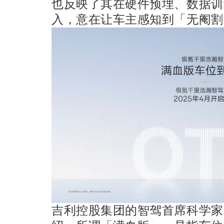
也反映了其在硬件预埋、数据训
入，意在让车主感知到「无阉割
吉利控股集团的智驾首席科学家