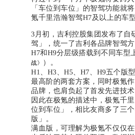
「车位到车位」的智驾功能就将
氪千里浩瀚智驾H7及以上的车
3月初，吉利控股集团发布了自
驾」，统一了吉利各品牌智驾方案
H7和H9分层级搭载到不同车型
）。
战
》
H1、H3、H5、H7、H9五个版
最高阶的两套方案，同时极氪作
品牌，也肩负起了首发先进技术
因此在极氪的描述中，极氪千里
位到车位」，相比友商多了三个
版」。
满血版，可理解为极氪不仅仅在