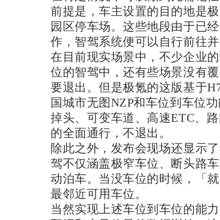
前提是，车主设置的目的地是极
园区停车场。这些地段由于已经
作，智驾系统便可以自行前往并
在目前现实场景中，不少企业的
位的智驾中，还有些场景没有覆
要退出。但是极氪的这版基于H
国城市无图NZP和车位到车位
掉头、
可变车道
、高速ETC、
的全面通行，不退出。
除此之外，发布会现场还显示了
驾不仅涵盖极窄车位、断头路车
动泊车。当没车位的时候，「就
最邻近可用车位。
当然实现上述车位到车位的能力