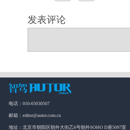
发表评论
电话：010-65030507
邮箱：editor@autor.com.cn
地址：北京市朝阳区朝外大街乙6号朝外SOHO D座5097室