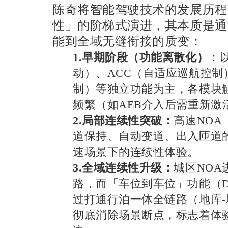
陈奇将智能驾驶技术的发展历程
性」的阶梯式演进，其本质是通
能到全域无缝衔接的质变：
1.早期阶段（功能离散化）
：
动）、ACC（自适应巡航控制
制）等独立功能为主，各模块
频繁（如AEB介入后需重新激
2.局部连续性突破：
高速NO
道保持、自动变道、出入匝道
速场景下的连续性体验。
3.全域连续性升级：
城区NO
路，而「车位到车位」功能（D2D, 
过打通行泊一体全链路（地库-
彻底消除场景断点，标志着体