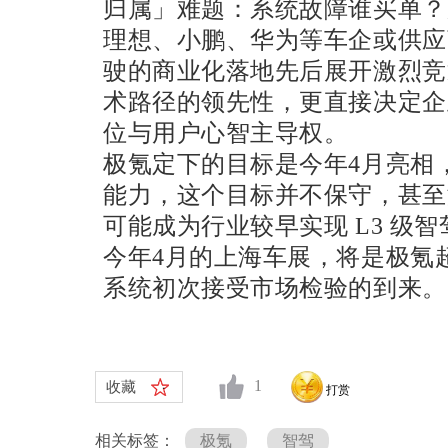
归属」难题：系统故障谁买单
理想、小鹏、华为等车企或供应
驶的商业化落地先后展开激烈竞
术路径的领先性，更直接决定企
位与用户心智主导权。
极氪定下的目标是今年4月亮相
能力，这个目标并不保守，甚至
可能成为行业较早实现 L3 级
今年4月的上海车展，将是极氪超
系统初次接受市场检验的到来。
1
收藏
打赏
相关标签：
极氪
智驾