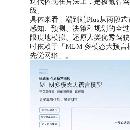
迭代体现在算法上，是极氪智驾端
级。
具体来看，端到端Plus从两段
感知、预测、决策和规划的全过
限度地模拟、还原人类优秀驾驶
时依赖于「MLM 多模态大预
先觉网络」。