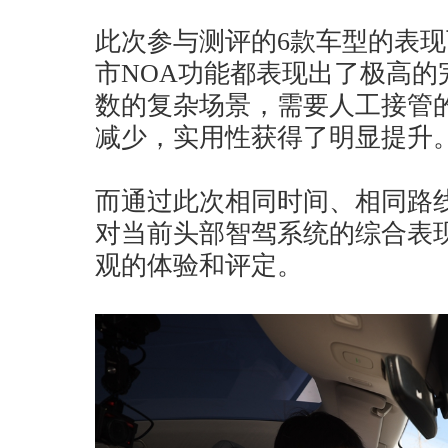
此次参与测评的6款车型的表
市NOA功能都表现出了极高的
数的复杂场景，需要人工接管
减少，实用性获得了明显提升
而通过此次相同时间、相同路
对当前头部智驾系统的综合表
观的体验和评定。