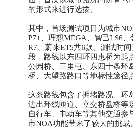
的形式来进行选拔。
其中，首场测试项目为城市NO
P7+、理想MEGA、智己LS6
R7、蔚来ET5共6款。测试时
段，路线以东四环四惠桥为起
公园桥、三里屯、东四十条环
桥、大望路路口等地标性途径
这条路线包含了拥堵路况、环
进出环线匝道、立交桥盘桥等
自行车、电动车等其他交通参
市NOA功能带来了较大的挑战