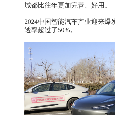
域都比往年更加完善、好用。
2024中国智能汽车产业迎来
透率超过了50%。