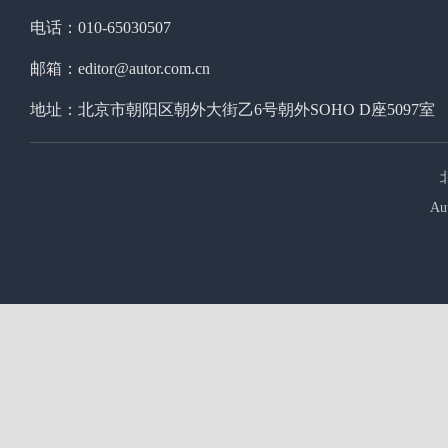
电话：010-65030507
邮箱：editor@autor.com.cn
地址：北京市朝阳区朝外大街乙6号朝外SOHO D座5097室
Au