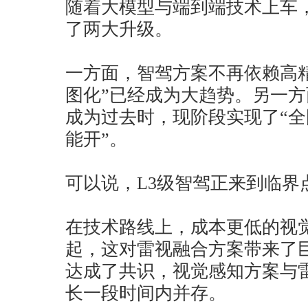
随着大模型与端到端技术上车，城
了两大升级。
一方面，智驾方案不再依赖高精
图化”已经成为大趋势。另一方
成为过去时，现阶段实现了“全
能开”。
可以说，L3级智驾正来到临界
在技术路线上，成本更低的视
起，这对雷视融合方案带来了
达成了共识，视觉感知方案与
长一段时间内并存。