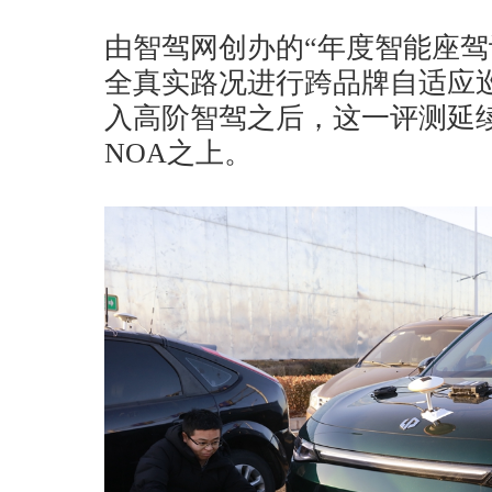
由智驾网创办的“年度智能座驾
全真实路况进行跨品牌自适应
入高阶智驾之后，这一评测延续
NOA之上。