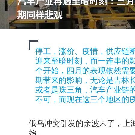
汽车产业再遇至暗时刻：三月销
期同样悲观
停工，涨价、疫情，供应链
迎来至暗时刻，而一连串的
个开始，四月的表现依然需
期带来的影响，无论是吉林
或者是珠三角，汽车产业链
不可，而现在这三个地区的
俄乌冲突引发的余波未了，上
始。