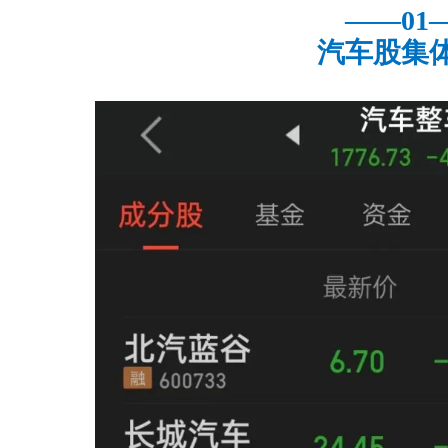
——01
汽车股集