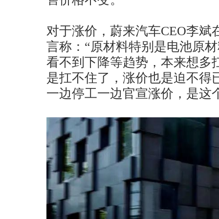
对于涨价，蔚来汽车CEO李斌
言称：“原材料特别是电池原
看不到下降等趋势，本来想多
是扛不住了，涨价也是迫不得
一边停工一边官宣涨价，是这