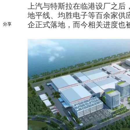
上汽与特斯拉在临港设厂之后
地平线、均胜电子等百余家供
企正式落地，而今相关进度也
分享