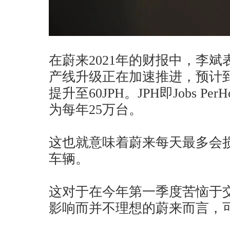
在蔚来2021年的财报中，李
产线升级正在加速推进，预计
提升至60JPH。JPH即Jobs P
为每年25万台。
这也就意味着蔚来每天最多会损
车辆。
这对于在今年第一季度苦恼于
影响而并不理想的蔚来而言，