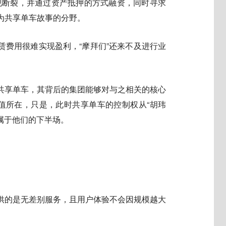
出现断裂，并通过资产抵押的方式融资，同时寻求
为共享单车故事的分野。
赁费用很难实现盈利，“摩拜们”还来不及进行业
共享单车，其背后的集团能够对与之相关的核心
价值所在，只是，此时共享单车的控制权从“胡玮
不属于他们的下半场。
供的是无差别服务，且用户体验不会因规模越大