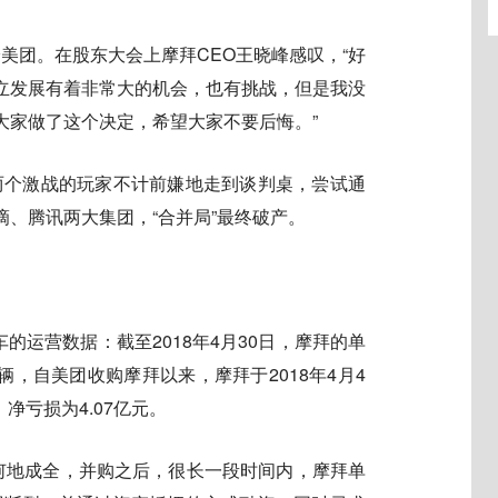
卖给美团。在股东大会上摩拜CEO王晓峰感叹，“好
立发展有着非常大的机会，也有挑战，但是我没
大家做了这个决定，希望大家不要后悔。”
这两个激战的玩家不计前嫌地走到谈判桌，尝试通
、腾讯两大集团，“合并局”最终破产。
车的运营数据：截至2018年4月30日，摩拜的单
万辆，自美团收购摩拜以来，摩拜于2018年4月4
，净亏损为4.07亿元。
奈何地成全，并购之后，很长一段时间内，摩拜单