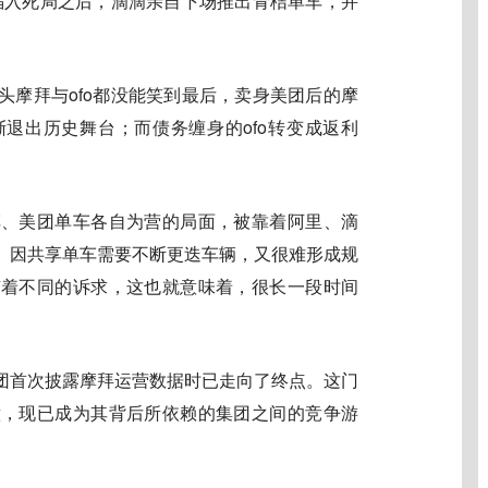
系陷入死局之后，滴滴亲自下场推出青桔单车，并
头摩拜与ofo都没能笑到最后，卖身美团后的摩
退出历史舞台；而债务缠身的ofo转变成返利
车、美团单车各自为营的局面，被靠着阿里、滴
。因共享单车需要不断更迭车辆，又很难形成规
有着不同的诉求，这也就意味着，很长一段时间
团首次披露摩拜运营数据时已走向了终点。这门
意，现已成为其背后所依赖的集团之间的竞争游