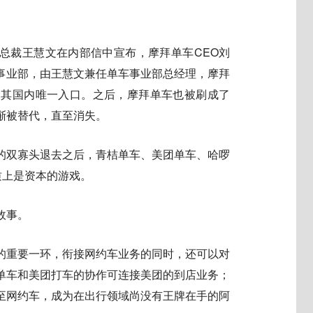
级副总裁王慧文在内部信中宣布，摩拜单车CEO刘
车事业部，由王慧文兼任单车事业部总经理，摩拜
为其国内唯一入口。之后，摩拜单车也被刷成了
渐被替代，直至消失。
的双寡头退去之后，青桔单车、美团单车、哈啰
质上是资本的游戏。
故事。
的重要一环，衔接网约车业务的同时，还可以对
单车和美团打车的协作可连接美团的到店业务；
至网约车，成为在出行领域尚没有王牌在手的阿