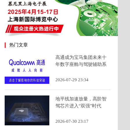
热门文章
高通成为宝马集团未来十
年数字座舱与驾驶辅助系
统的主要计算芯片提供商
2026-07-29 23:34
地平线加速放量，高阶智
驾芯片进入“双强”时代
2026-07-30 23:17