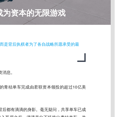
成为资本的无限游戏
而是背后执棋者为了各自战略所愿承受的最
资消息。
旗下的青桔单车完成由君联资本领投的超过10亿美
背后都有滴滴的身影。毫无疑问，共享单车已成