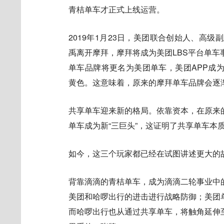
青桔单车才正式上线运营。
2019年1月23日，美团联合创始人、高
禹离开摩拜，摩拜将成为美团LBS平台单
单车品牌将更名为美团单车，美团APP成
黄色。这意味着，原来的摩拜单车品牌会逐
共享单车迎来新的格局。依靠资本，在原来
单车成为新“三巨头”，这证明了共享单车本
如今，这三个玩家都已经在试图讲述更大的
背靠滴滴的青桔单车，成为滴滴二轮事业中
美团和哈啰出行的进击进行战略防御；美团
而哈啰出行也从通过共享单车，将触角延伸