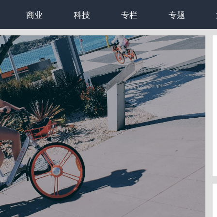
商业
科技
专栏
专题