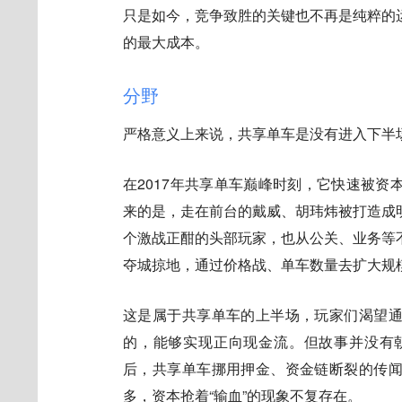
只是如今，竞争致胜的关键也不再是纯粹的
的最大成本。
分野
严格意义上来说，共享单车是没有进入下半
在2017年共享单车巅峰时刻，它快速被
来的是，走在前台的戴威、胡玮炜被打造成
个激战正酣的头部玩家，也从公关、业务等
夺城掠地，通过价格战、单车数量去扩大规模
这是属于共享单车的上半场，玩家们渴望
的，能够实现正向现金流。但故事并没有朝
后，共享单车挪用押金、资金链断裂的传
多，资本抢着“输血”的现象不复存在。