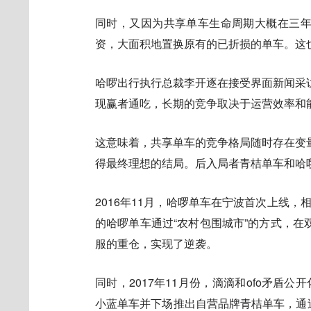
同时，又因为共享单车生命周期大概在三
资，大面积地置换原有的已折损的单车。这
哈啰出行执行总裁李开逐在接受界面新闻采
现赢者通吃，长期的竞争取决于运营效率和
这意味着，共享单车的竞争格局随时存在变
得最终理想的结局。后入局者青桔单车和哈
2016年11月，哈啰单车在宁波首次上线，
的哈啰单车通过“农村包围城市”的方式，
服的重仓，实现了逆袭。
同时，2017年11月份，滴滴和ofo矛盾
小蓝单车并下场推出自营品牌青桔单车，通过