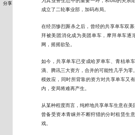
为其业务生态中的重要一环，和ofo的关
分享
成立了二轮事业部，加码布局。
在经历惨烈厮杀之后，曾经的共享单车双寡
拜被美团消化成为美团单车，摩拜单车逐渐
网，摇摇欲坠。
如今，共享单车已变成哈罗单车、青桔单
滴、腾讯三大资方，合并的可能性几乎为零
模效应，同时所背靠的资方对共享单车又
内，变局将难再产生。
从某种程度而言，纯粹地共享单车生意在美
曾备受资本青睐并不断狩猎的分时租赁生
戏。