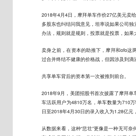
2018年4月4日，摩拜单车作价27亿美元
多股东也纠结问我意见，坦率说如果公司独
办法，规则就是规则，投票就是投票，如果
卖身之前，在资本的助推下，摩拜和ofo
过合并终结不健康的价格战，但因涉及到滴滴
共享单车背后的资本第一次被推到前台。
2018年9月，美团招股书首次披露了摩拜单
车活跃用户为4810万名，单车数量为710
日至2018年4月30日的录入收入为1.28亿元
从数据来看，这种“悲壮”更像是一种无可