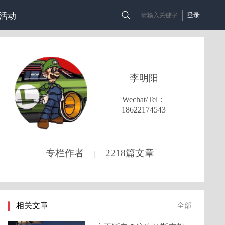
活动
登录
李明阳
Wechat/Tel：
18622174543
专栏作者
2218篇文章
|
相关文章
全部