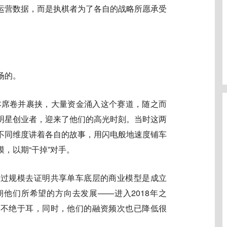
运营数据，而是执棋者为了各自的战略所愿承受
场的。
资本席卷并裹挟，大量资金涌入这个赛道，随之而
明星创业者，迎来了他们的高光时刻。当时这两
不同维度讲着各自的故事，用闪电般地速度铺车
，以期“干掉”对手。
通过规模去证明共享单车底层的商业模型是成立
他们所希望的方向去发展——进入2018年之
闻不绝于耳，同时，他们的融资频次也已降低很