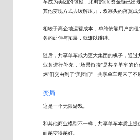
车成为美团的包袱，此时的ofo资金链已
其他变现方式去缓解压力，双寡头的落寞成
相较于高企地运营成本，单纯依靠用户的租
务的延伸与拓展，就难以维继。
随后，共享单车成为更大集团的棋子，通过
业务进行补充，“场景衔接”是共享单车的
炜”们交由到了“美团们”，共享单车迎来了
变局
这是一个无限游戏。
和其他商业模型不一样，共享单车本质上提
而越变得越好。