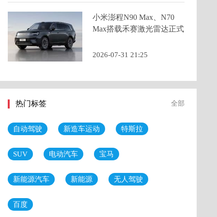
小米澎程N90 Max、N70
Max搭载禾赛激光雷达正式
亮相，预售价25.99万元起
2026-07-31 21:25
热门标签
全部
自动驾驶
新造车运动
特斯拉
SUV
电动汽车
宝马
新能源汽车
新能源
无人驾驶
百度