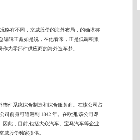
情况略有不同，京威股份的海外布局，的确堪称
副总编辑王鑫如是说，在他看来，正是低调积累
份作为零部件供应商的海外造车梦。
外饰件系统综合制造和综合服务商。在该公司占
公司前身可追溯到 1842 年。在欧洲,该公司即
。因此，目前,包括大众汽车、宝马汽车等企业
为京威股份独家提供。