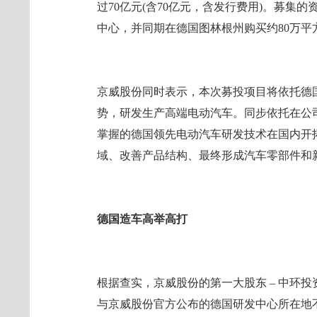
过70亿元(含70亿元，含发行费用)。募集
中心，并同期在德国图林根州购买约80万
京威股份同时表示，本次募投项目将依托德
势，研发生产高端电动汽车。同步依托在公司
掌握的德国领先电动汽车研发技术在国内开
域、改善产品结构、最终形成汽车零部件和
德国造车高举高打
根据查实，京威股份的第一大股东 – 中环投资
与京威股份官方公布的德国研发中心所在地不