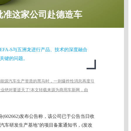
批准这家公司赴德造车
FA-S与五洲龙进行产品、技术的深度融合
关键的问题。
新能源汽车生产资质的黑马时，一则爆炸性消息再度引
企业绝对要逆天了!本文转载来源为商用车新网，由
份(602662)发布公告称，该公司已于公告当日收
汽车研发生产基地”的项目备案通知书，(发改