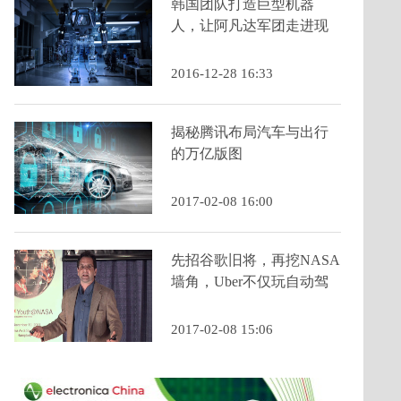
韩国团队打造巨型机器
人，让阿凡达军团走进现
实
2016-12-28 16:33
揭秘腾讯布局汽车与出行
的万亿版图
2017-02-08 16:00
先招谷歌旧将，再挖NASA
墙角，Uber不仅玩自动驾
驶，飞行汽车也在路上
2017-02-08 15:06