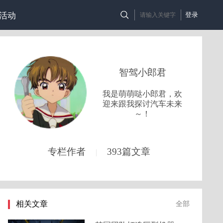
活动
登录
智驾小郎君
我是萌萌哒小郎君，欢
迎来跟我探讨汽车未来
～！
专栏作者
393篇文章
|
相关文章
全部