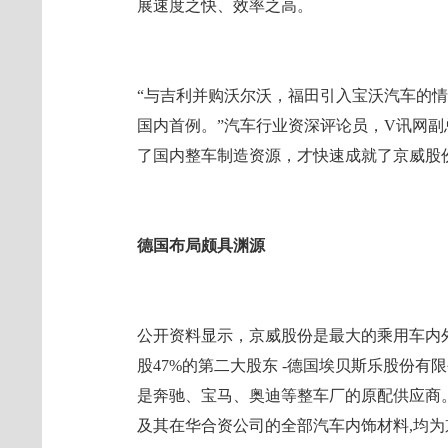
展速度之快、效率之高。
“与吉利并购沃尔沃，福田引入宝沃汽车的
国内首例。”汽车行业资深评论员，V讯网
了国内整车制造资源，才快速成就了京威股
德国布局颇具渊源
公开资料显示，京威股份是最大的乘用车内
股47%的第二大股东 -德国埃贝斯乐股份有限
是奔驰、宝马、奥迪等整车厂的原配供应商
及其在华合资公司的全部汽车内饰材料,均