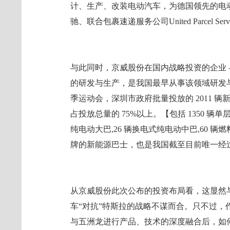
计、生产、改装电动汽车，为德国领先的电
驰、联合包裹速递服务公司United Parcel Servic
与此同时，京威股份在国内战略投资的企业 –
的研发与生产，是我国最早从事该领域研发与
季运动会，深圳市政府批量投放的 2011 辆
占投放总量的 75%以上。【包括 1350 辆
纯电动大巴,26 辆换电式纯电动中巴,60 
牌的新能源巴士，也是我国截至目前唯一经
从京威股份此次公布的投资布局看，这显然
车“对抗”特斯拉的战略不谋而合。只不过，作
与五洲龙进行产品、技术的深度融合后，如