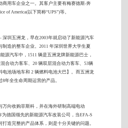
动商用车企业之一。其客户主要有梅赛德斯-奔
e of America(以下简称“UPS”)等。
 深圳五洲龙，早在2003年就启动了新能源汽车
制造的整车企业。2011 年深圳世界大学生夏
新能源汽车中，1511 辆是五洲龙牌新能源巴士，
单层混合动力客车、20 辆双层混合动力客车、53辆
辆燃料电池场地车和 2 辆燃料电池大巴】。而五洲龙
过8年全生命周期运营的产品。
与万向收购菲斯科，并在海外研制高端电动
为德国领先的新能源汽车改装公司，当EFA-S
何打造完整的产品体系，则是十分关键的问题。