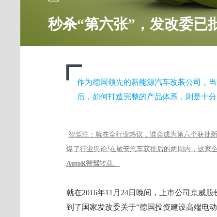
秒杀“第六张”，发改委已
作为德国领先的新能源汽车改装公司，当E
后，如何打造完整的产品体系，则是十分
智驾注：就在全行业热议，谁会成为第六个获批
爆了行业舆论!在敏安汽车获批后的两周内，这家
AutoR智驾
转载。
就在2016年11月24日晚间，上市公司京威股
到了国家发改委关于“德国投资建设高端电动