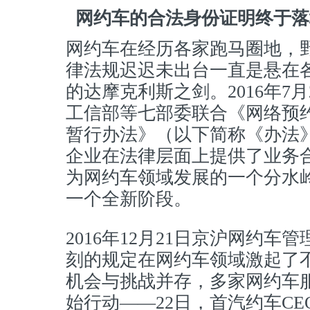
网约车的合法身份证明终于落
网约车在经历各家跑马圈地，
律法规迟迟未出台一直是悬在
的达摩克利斯之剑。2016年7
工信部等七部委联合《网络预
暂行办法》（以下简称《办法
企业在法律层面上提供了业务
为网约车领域发展的一个分水
一个全新阶段。
2016年12月21日京沪网约
刻的规定在网约车领域激起了
机会与挑战并存，多家网约车
始行动——22日，首汽约车C