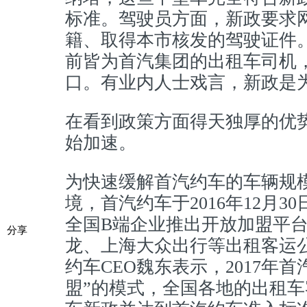
标准。驾驶员方面，新政要求
籍、取得本市核发的驾驶证件
前皆为首汽集团的出租车司机
口。有业内人士戏言，新政是
在看到政策方面得天独厚的优
始加速。
为快速缓解首汽约车的车辆规
境，首汽约车于2016年12月
全国B端企业推出开放加盟平
分享
龙、上海大众出行等出租客运
约车CEO魏东表示，2017年
盟”的模式，全国各地的出租