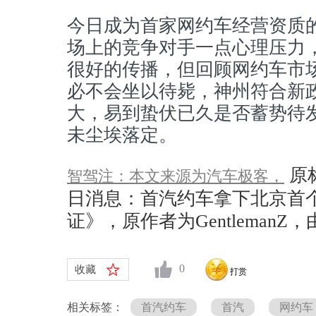
今日成为首家网约车经营资质
场上的竞争对手一点心理压力
很好的传播，但回顾网约车市
必不会坐以待毙，神州符合新
大，易到蛰伏已久是否蓄势待
未尘埃落定。
原
智驾注：本文来源为汽车极客，
日消息：首汽约车拿下北京首
证》，原作者为GentlemanZ，
0
收藏
打赏
相关标签：
首汽约车
首汽
网约车