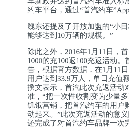
车新政并达到首汽约车准入标
约车平台，通过“首汽约车”Ap
魏东还提及了开放加盟的“小目
能够达到10万辆的规模。”
除此之外，2016年1月11日
1000的充100返100充返活
告，根据官方数据，在1月11
用户达到33.9万人，单日充值
撰文表示，首汽此次充返活动
准，“把一次性收割变为少量
饥饿营销，把首汽约车的用户
动起来。”此次充返活动的意
还完成了对首汽约车品牌一次