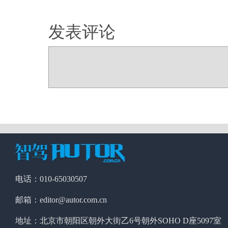
发表评论
电话：010-65030507
邮箱：editor@autor.com.cn
地址：北京市朝阳区朝外大街乙6号朝外SOHO D座5097室