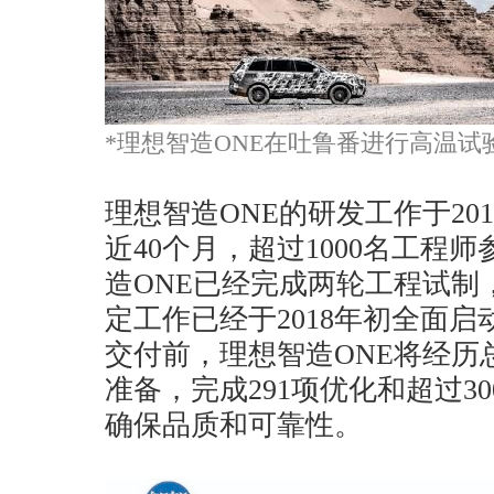
*理想智造ONE在吐鲁番进行高温试
理想智造ONE的研发工作于20
近40个月，超过1000名工程
造ONE已经完成两轮工程试制
定工作已经于2018年初全面启
交付前，理想智造ONE将经历
准备，完成291项优化和超过3
确保品质和可靠性。