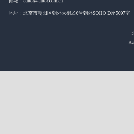
邮箱：editor@autor.com.cn
地址：北京市朝阳区朝外大街乙6号朝外SOHO D座5097室
Au