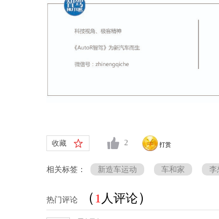
2
收藏
打赏
相关标签：
新造车运动
车和家
李
（
）
1
人评论
热门评论