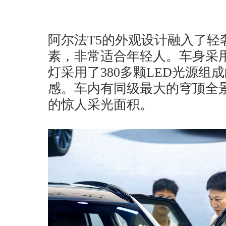
阿尔法T5的外观设计融入了轻
素，非常适合年轻人。车身采
灯采用了380多颗LED光源
感。车内有同级最大的穹顶全景
的惊人采光面积。