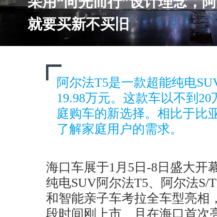
采用“向光而行”设计理念，阿
就要买新不买旧
阿尔法T5是一款超能纯电SUV
19.98万元。这款车以不到
庭购车的新选择。相比于比亚
了解家庭用户的需求。
海口车展于1月5日-8日盛大
纯电SUV阿尔法T5、阿尔法S
和智能亲子车考拉全车型亮相
段时间刚上市、且在海口首次