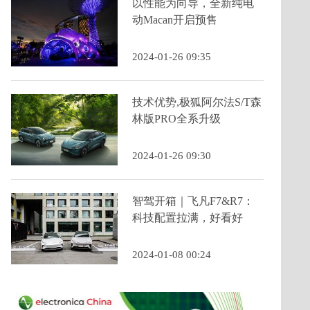
以性能为向导，全新纯电
动Macan开启预售
2024-01-26 09:35
技术优势,极狐阿尔法S/T森
林版PRO全系升级
2024-01-26 09:30
智驾开箱｜飞凡F7&R7：
科技配置拉满，好看好
开，续航还高
2024-01-08 00:24