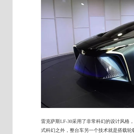
雷克萨斯LF-30采用了非常科幻的设计风
式科幻之外，整台车另一个技术就是搭载轮