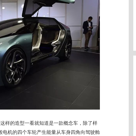
格，这样的造型一看就知道是一款概念车，除了样
毂电机的四个车轮产生能量从车身四角向驾驶舱