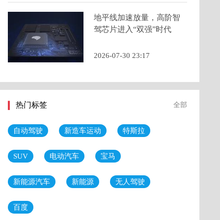
地平线加速放量，高阶智
驾芯片进入“双强”时代
2026-07-30 23:17
热门标签
全部
自动驾驶
新造车运动
特斯拉
SUV
电动汽车
宝马
新能源汽车
新能源
无人驾驶
百度