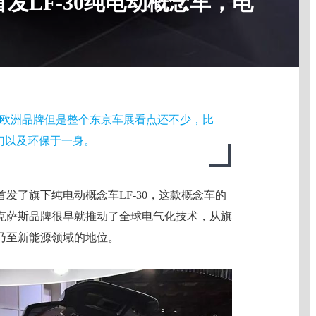
发LF-30纯电动概念车，电
了欧洲品牌但是整个东京车展看点还不少，比
梦幻以及环保于一身。
首发了旗下纯电动概念车LF-30，这款概念车的
克萨斯品牌很早就推动了全球电气化技术，从旗
乃至新能源领域的地位。