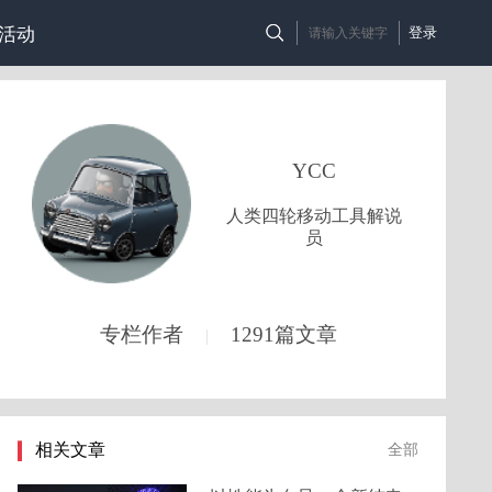
活动
登录
YCC
人类四轮移动工具解说
员
专栏作者
1291篇文章
|
相关文章
全部