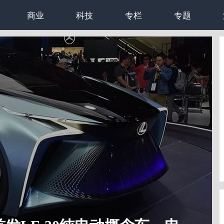
商业
科技
专栏
专题