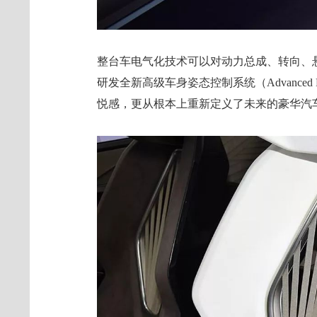
整台车电气化技术可以对动力总成、转向、
研发全新高级车身姿态控制系统（Advanced Po
悦感，更从根本上重新定义了未来的豪华汽