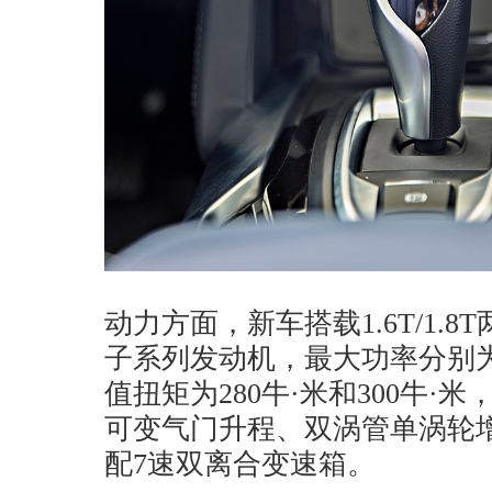
动力方面，新车搭载1.6T/1.
子系列发动机，最大功率分别为2
值扭矩为280牛·米和300牛·
可变气门升程、双涡管单涡轮
配7速双离合变速箱。