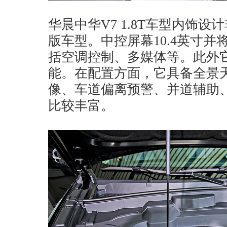
华晨中华V7 1.8T车型内饰
版车型。中控屏幕10.4英寸
括空调控制、多媒体等。此外它
能。在配置方面，它具备全景
像、车道偏离预警、并道辅助
比较丰富。