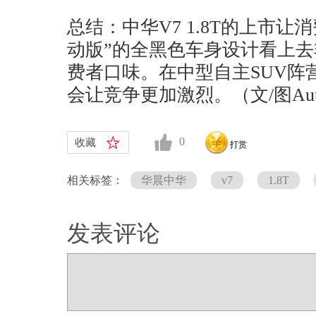
总结：中华V7 1.8T的上市
动版”的全黑色车身设计看上
费者口味。在中型自主SUV阵营中
会让竞争更加激烈。（文/图Aut
0
收藏
打赏
相关标签：
华晨中华
v7
1.8T
发表评论