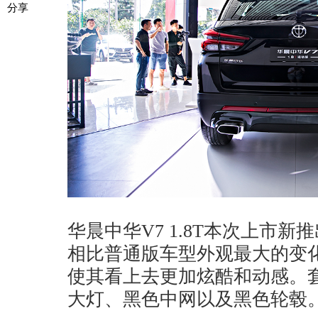
分享
华晨中华V7 1.8T本次上市新
相比普通版车型外观最大的变化
使其看上去更加炫酷和动感。
大灯、黑色中网以及黑色轮毂