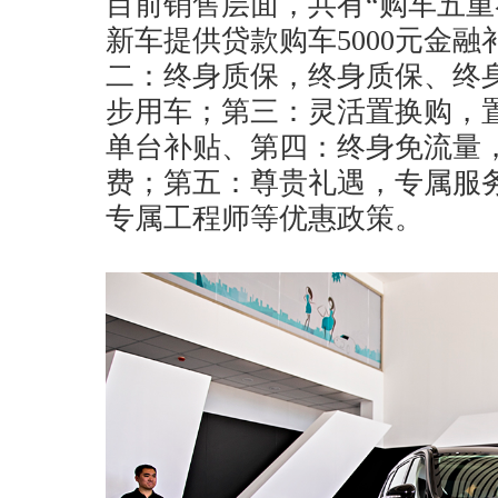
目前销售层面，共有“购车五重
新车提供贷款购车5000元金融
二：终身质保，终身质保、终
步用车；第三：灵活置换购，置换中
单台补贴、第四：终身免流量
费；第五：尊贵礼遇，专属服
专属工程师等优惠政策。