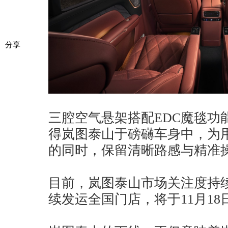
分享
三腔空气悬架搭配EDC魔毯功能
得岚图泰山于磅礴车身中，为
的同时，保留清晰路感与精准
目前，岚图泰山市场关注度持
续发运全国门店，将于11月18