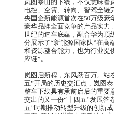
岚图泰山的下线，不仅意味着
电控、空簧、转向、智驾全链
央国企新能源首次在50万级豪
豪华品牌全面竞争的产品实力
世纪的造车底蕴，融合华为顶
分展示了“新能源国家队”在高
和资源整合能力，也为行业提
应链”。
岚图启新程，东风跃百万。站在
五”开局的历史交汇点，岚图泰
整车下线具有承前启后的重要
交出的又一份“十四五”发展答
五”时期推动转型升级的创新成