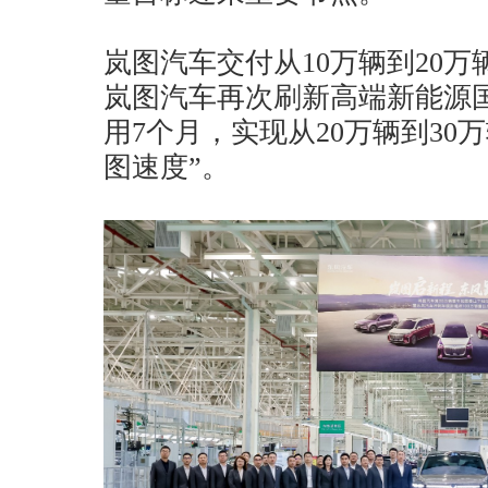
岚图汽车交付从10万辆到20
岚图汽车再次刷新高端新能源
用7个月，实现从20万辆到30
图速度”。