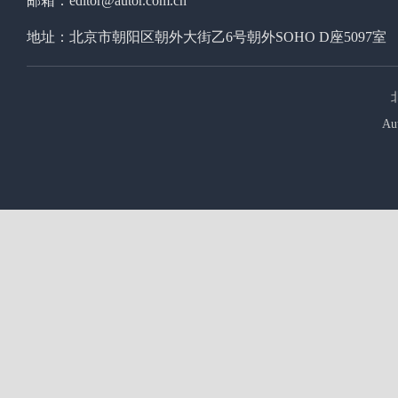
邮箱：editor@autor.com.cn
地址：北京市朝阳区朝外大街乙6号朝外SOHO D座5097室
Au