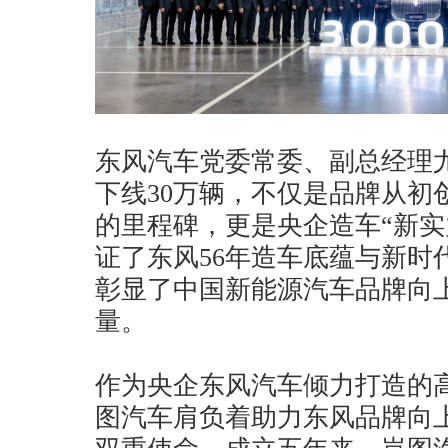
东风汽车党委常委、副总经理
下线30万辆，不仅是品牌从初
的里程碑，更是央企造车“新实
证了东风56年造车底蕴与新时
彰显了中国新能源汽车品牌向
量。
作为央企东风汽车倾力打造的
图汽车肩负着助力东风品牌向