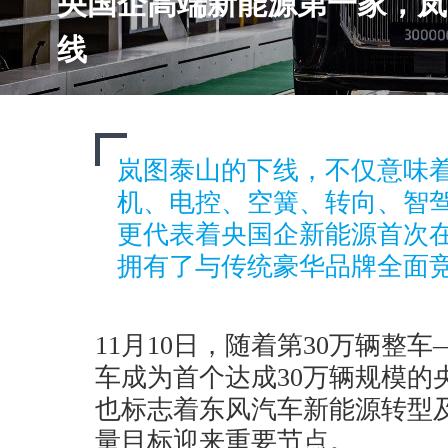
央国企高端新能源第一家，岚
线
岚图泰山的下线，不仅意味
机、电控、空簧、转向、智
更代表着央国企新能源首次在
拥有了与传统豪华品牌全面
11月10日，随着第30万辆整
车成为首个达成30万辆规模的
也标志着东风汽车新能源转型及
量目标迎来重要节点。