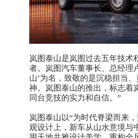
岚图泰山是岚图过去五年技术
者。岚图汽车董事长、总经理卢
山’为名，致敬的是沉稳担当
神。岚图泰山的推出，标志着
同台竞技的实力和自信。”
岚图泰山以“为时代脊梁而来，
观设计上，新车从山水意境与
用天地共雅设计美学，重构全尺