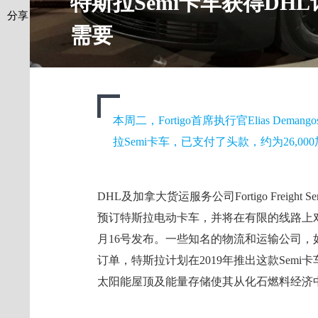
特斯拉Semi卡车获得DH
分享
需要
本周二，Fortigo首席执行官Elias Dem
拉Semi卡车，已支付了头款，约为26,000
DHL及加拿大货运服务公司Fortigo Freight S
预订特斯拉电动卡车，并将在有限的线路上对其
月16号发布。一些知名的物流和运输公司，如J.
订单，特斯拉计划在2019年推出这款Sem
太阳能屋顶及能量存储使其从化石燃料经济