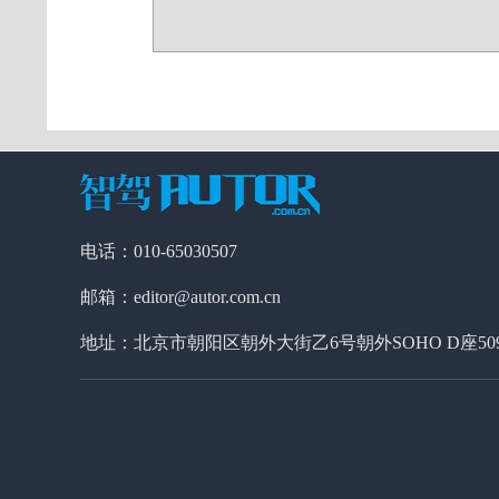
电话：010-65030507
邮箱：editor@autor.com.cn
地址：北京市朝阳区朝外大街乙6号朝外SOHO D座50