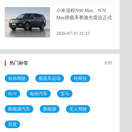
小米澎程N90 Max、N70
Max搭载禾赛激光雷达正式
亮相，预售价25.99万元起
2026-07-31 21:25
热门标签
全部
自动驾驶
新造车运动
特斯拉
SUV
电动汽车
宝马
新能源汽车
新能源
无人驾驶
百度