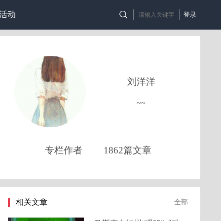
活动
登录
刘洋洋
~~
专栏作者
1862篇文章
|
相关文章
全部