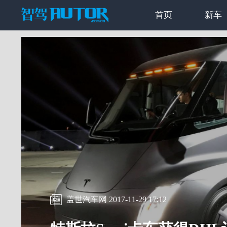
首页
新车
盖世汽车网 2017-11-29 17:12