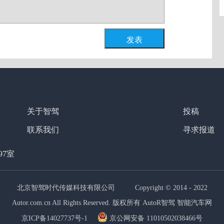
发表
关于智驾
投稿
联系我们
寻求报道
97室
北京智驾时代传媒科技有限公司 Copyright © 2014 - 2022
Autor.com.cn All Rights Reserved. 版权所有 AutoR智驾 智能汽车网
京ICP备14027737号-1
京公网安备 11010502038466号