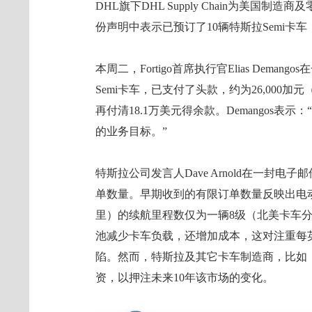
DHL旗下DHL Supply Chain为美
份声明中表示已预订了10辆特斯拉Semi卡
本周二，Fortigo首席执行官Elias Deman
Semi卡车，已支付了头款，约为26,000加元
再付清18.1万美元得余款。Demangos
的业务目标。”
特斯拉公司发言人Dave Arnold在一封
单数量。早期收到的有限订单数量反映出电动
里）的续航里程数仅为一辆8级（北美卡车
池减少卡车负载，还增加成本，这对注重每
陷。然而，特斯拉及其它卡车制造商，比如
资，以押注未来10年该市场的变化。