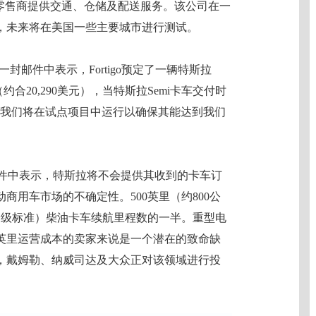
国制造商及零售商提供交通、仓储及配送服务。该公司在一
车，未来将在美国一些主要城市进行测试。
gos在一封邮件中表示，Fortigo预定了一辆特斯拉
（约合20,290美元），当特斯拉Semi卡车交付时
表示：“我们将在试点项目中运行以确保其能达到我们
电子邮件中表示，特斯拉将不会提供其收到的卡车订
商用车市场的不确定性。500英里（约800公
分级标准）柴油卡车续航里程数的一半。重型电
英里运营成本的卖家来说是一个潜在的致命缺
，戴姆勒、纳威司达及大众正对该领域进行投