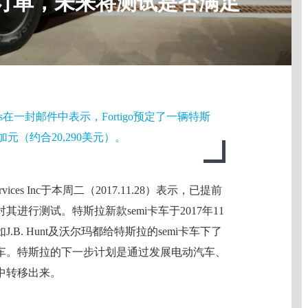
L订单，未来将测试是否满足
angos在一封邮件中表示，Fortigo预定了一辆特斯
加元（约合20,290美元）。
ervices Inc于本周二（2017.11.28）表示，已提前
进行测试。特斯拉新款semi卡车于2017年11
B. Hunt及沃尔玛都给特斯拉的semi卡车下了
i卡车。特斯拉的下一步计划是通过发展
电动汽车
、
中转移出来。