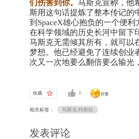
们伤害到你。
马斯克宣称，他
斯用这句话提炼了整本传记的
到SpaceX雄心抱负的一个便
在科学领域的历史长河中留下
马斯克无需倾其所有，就可以
梦想。他已经避免了连续创业
次又一次地要么翻倍要么输光
0
收藏
打赏
相关标签：
马斯克 特斯拉
发表评论