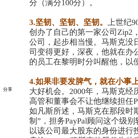
分（满分100分）。
3.坚韧、坚韧、坚韧。
上世纪9
创办了自己的第一家公司Zip
公司，起步相当慢。马斯克没
司变得更好，深夜，他就在办
的员工在黎明时分叫醒他，以
4.如果非要发脾气，就在小事
大好机会。2000年，马斯克
分享
高管和董事会不让他继续担任Pa
如凡斯所述，马斯克在那段时
制”，担务PayPal顾问这个
以该公司最大股东的身份进行投资。