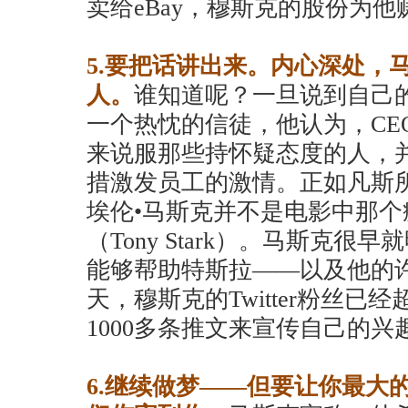
卖给eBay，穆斯克的股份为他赚
5.要把话讲出来。内心深处，
人。
谁知道呢？一旦说到自己
一个热忱的信徒，他认为，CE
来说服那些持怀疑态度的人，
措激发员工的激情。正如凡斯
埃伦•马斯克并不是电影中那个
（Tony Stark）。马斯克
能够帮助特斯拉——以及他的
天，穆斯克的Twitter粉丝已
1000多条推文来宣传自己的兴
6.继续做梦——但要让你最大