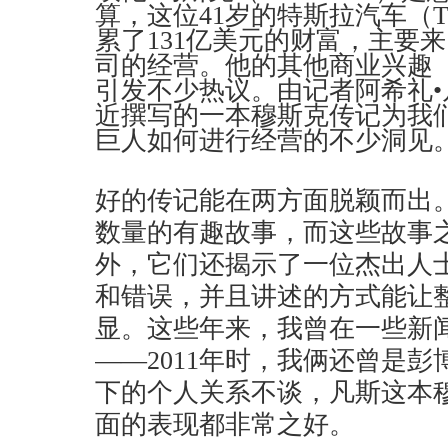
算，这位41岁的特斯拉汽车（Tesl
累了131亿美元的财富，主要
司的经营。他的其他商业兴趣（Spac
引发不少热议。由记者阿希礼•凡斯（
近撰写的一本穆斯克传记为我
巨人如何进行经营的不少洞见
好的传记能在两方面脱颖而出
数量的有趣故事，而这些故事
外，它们还揭示了一位杰出人
和错误，并且讲述的方式能让
显。这些年来，我曾在一些新
——2011年时，我俩还曾是
下的个人关系不谈，凡斯这本
面的表现都非常之好。