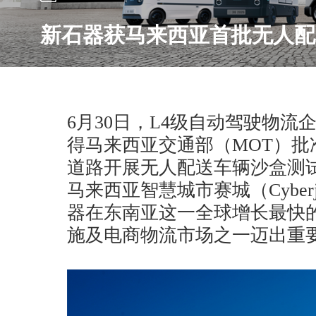
新石器获马来西亚首批无人配
6月30日，L4级自动驾驶物
得马来西亚交通部（MOT）批
道路开展无人配送车辆沙盒测
马来西亚智慧城市赛城（Cyber
器在东南亚这一全球增长最快
施及电商物流市场之一迈出重