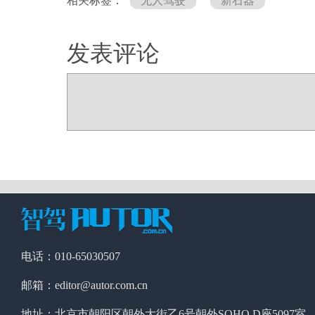
相关标签：
无人驾驶
新石器
发表评论
电话：010-65030507
邮箱：editor@autor.com.cn
地址：北京市朝阳区朝外大街乙6号朝外SOHO D座5097室