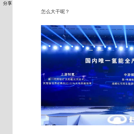
分享
怎么大干呢？