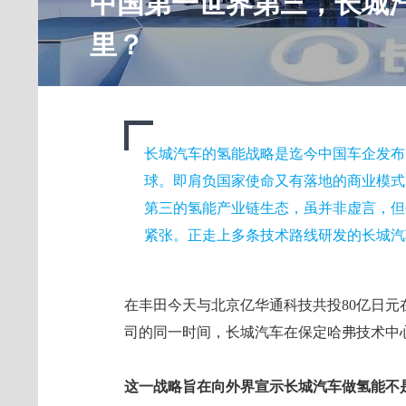
中国第一世界第三，长城
里？
​长城汽车的氢能战略是迄今中国车企发
球。即肩负国家使命又有落地的商业模式
第三的氢能产业链生态，虽并非虚言，但
紧张。正走上多条技术路线研发的长城汽
在丰田今天与北京亿华通科技共投80亿日
司的同一时间，长城汽车在保定哈弗技术中
这一战略旨在向外界宣示长城汽车做氢能不