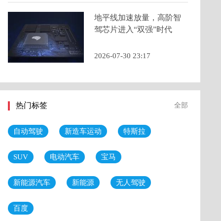
地平线加速放量，高阶智
驾芯片进入“双强”时代
2026-07-30 23:17
热门标签
全部
自动驾驶
新造车运动
特斯拉
SUV
电动汽车
宝马
新能源汽车
新能源
无人驾驶
百度