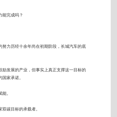
力能完成吗？
的努力历经十余年尚在初期阶段，长城汽车的底
鼓励发展的产业，但事实上真正支撑这一目标的
和的国家承诺。
赋能。
家双碳目标的承载者。