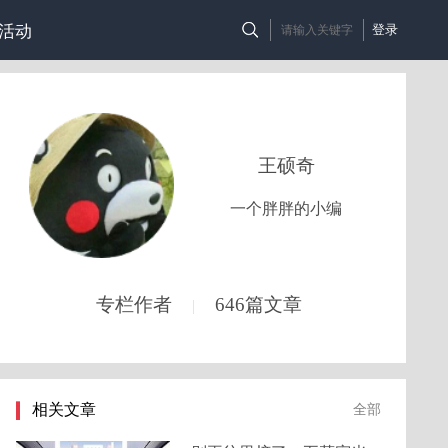
活动
登录
王硕奇
一个胖胖的小编
专栏作者
646篇文章
|
相关文章
全部