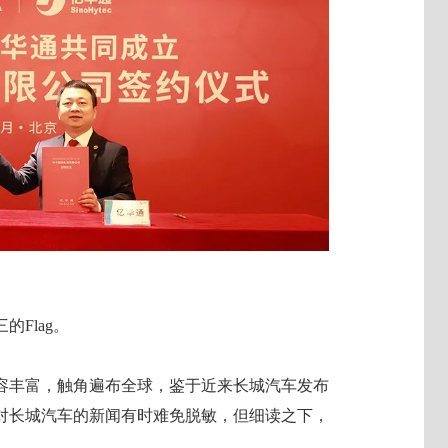
Flag。
容丰富，触角遍布全球，鉴于近来长城汽车发布
对长城汽车的新闻有时难免脱敏，但细读之下，