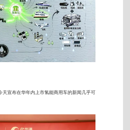
今天宣布在华年内上市氢能商用车的新闻几乎可