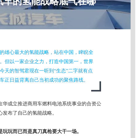
汽车的氢能战略底气在哪
布的雄心最大的氢能战略，站在中国，睥睨全
。但以一家企业之力，打造中国第一，世界
今天的智驾君现在一听到“生态”二字就有点
车正日益背离自己当初成功的聚焦路线。
元在华成立推进商用车燃料电池系统事业的合资公
心发布了自己的氢能战略。
是玩玩而已而是真刀真枪要大干一场。