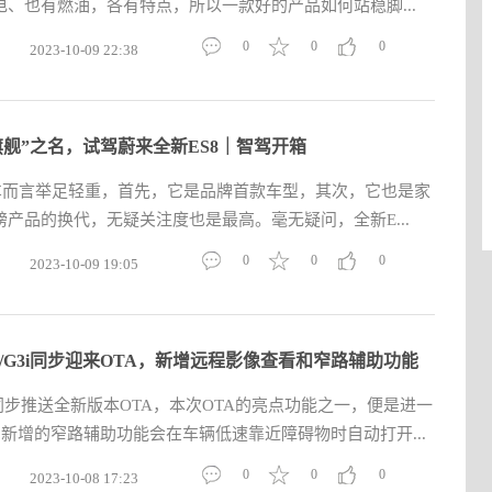
、也有燃油，各有特点，所以一款好的产品如何站稳脚...
0
0
0
2023-10-09 22:38
旗舰”之名，试驾蔚来全新ES8｜智驾开箱
汽车而言举足轻重，首先，它是品牌首款车型，其次，它也是家
产品的换代，无疑关注度也是最高。毫无疑问，全新E...
0
0
0
2023-10-09 19:05
3/G3i同步迎来OTA，新增远程影像查看和窄路辅助功能
3同步推送全新版本OTA，本次OTA的亮点功能之一，便是进一
。新增的窄路辅助功能会在车辆低速靠近障碍物时自动打开...
0
0
0
2023-10-08 17:23