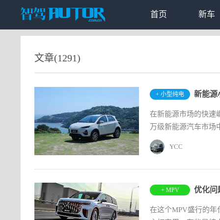
首页
新车
文章(1291)
新能源
+ 小型纯电
在新能源市场的快速
万级新能源汽车市场
YCC
优化问
+ MPV
在这个MPV盛行的