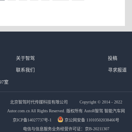
关于智驾
投稿
联系我们
寻求报道
97室
北京智驾时代传媒科技有限公司 Copyright © 2014 - 2022
Autor.com.cn All Rights Reserved. 版权所有 AutoR智驾 智能汽车网
京ICP备14027737号-1
京公网安备 11010502038466号
电信与信息服务业务经营许可证：京B-20211307