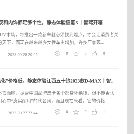
观和内饰都足够个性，静态体验极氪X丨智驾开箱
SUV市场，每推出一款新车就必须找到爆点，才会让消费者关
天下，而现在越来越多女性车主增加，许多厂家现...
0
0
0
2023-09-28 20:05
细节“黑化”价格低，静态体验江西五十铃2023款D-MAX丨智驾开箱
不言而喻，尽管中国品牌皮卡各个都身怀绝技，但不能否认
心中“皮实耐用”的代名词，而且现在来看，它的价格...
0
0
1
2023-09-27 23:44