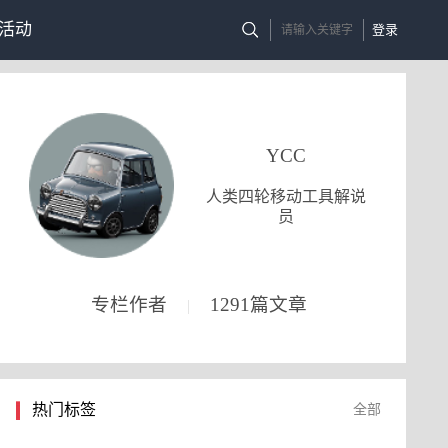
活动
登录
YCC
人类四轮移动工具解说
员
专栏作者
1291篇文章
|
热门标签
全部